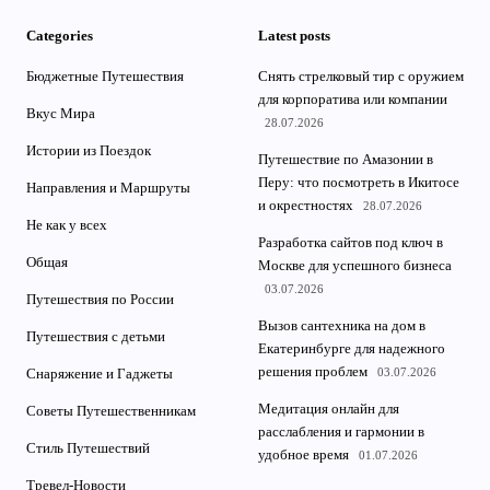
Categories
Latest posts
Бюджетные Путешествия
Снять стрелковый тир с оружием
для корпоратива или компании
Вкус Мира
28.07.2026
Истории из Поездок
Путешествие по Амазонии в
Перу: что посмотреть в Икитосе
Направления и Маршруты
и окрестностях
28.07.2026
Не как у всех
Разработка сайтов под ключ в
Общая
Москве для успешного бизнеса
03.07.2026
Путешествия по России
Вызов сантехника на дом в
Путешествия с детьми
Екатеринбурге для надежного
решения проблем
03.07.2026
Снаряжение и Гаджеты
Медитация онлайн для
Советы Путешественникам
расслабления и гармонии в
Стиль Путешествий
удобное время
01.07.2026
Тревел-Новости