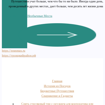
Путешествия учат больше, чем что бы то ни было. Иногда один день,
проведенный в других местах, дает больше, чем десять лет жизни дома
Читать Про Самые Необычные Места
https://granmax.ru
https://троицкийрайон.рф
Главная
Истории из Поездок
Бюджетные Путешествия
Снаряжение и Гаджеты
Снять стрелковый тир с оружием для корпоратива или