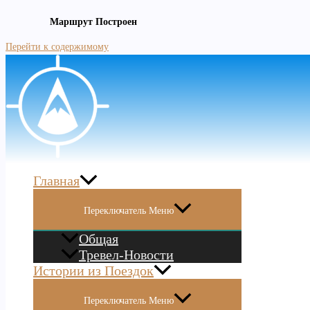
Маршрут Построен
Перейти к содержимому
Главная
Переключатель Меню
Общая
Тревел-Новости
Истории из Поездок
Переключатель Меню