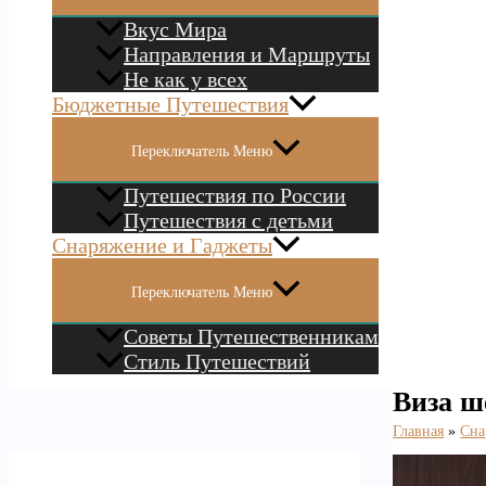
Вкус Мира
Направления и Маршруты
Не как у всех
Бюджетные Путешествия
Переключатель Меню
Путешествия по России
Путешествия с детьми
Снаряжение и Гаджеты
Переключатель Меню
Советы Путешественникам
Стиль Путешествий
Виза ш
Главная
Сна