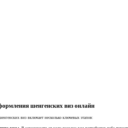
формления шенгенских виз онлайн
енгенских виз включает несколько ключевых этапов: