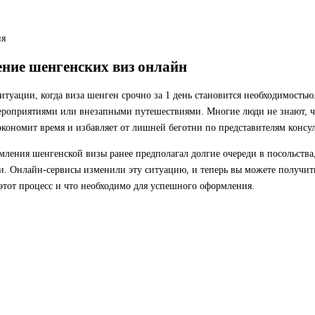
ия
ние шенгенских виз онлайн
туации, когда виза шенген срочно за 1 день становится необходимостью.
роприятиями или внезапными путешествиями. Многие люди не знают, ч
кономит время и избавляет от лишней беготни по представителям консул
ления шенгенской визы ранее предполагал долгие очереди в посольства,
. Онлайн-сервисы изменили эту ситуацию, и теперь вы можете получить 
этот процесс и что необходимо для успешного оформления.