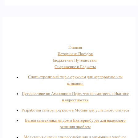
Главная
Истории из Поездок
Бюджетные Путешествия
Снаряжение и Гаджеты
Снять стрелковый тир с оружием для корпоратива или
компании
Путешествие по Амазонии в Перу: что посмотреть в Икитосе
и окрестностях
Разработка сайтов под ключ в Москве для успешного бизнеса
Вызов сантехника на дом в Екатеринбурге для надежного
решения проблем
Медитация онлайн для расслабления и гармонии в удобное