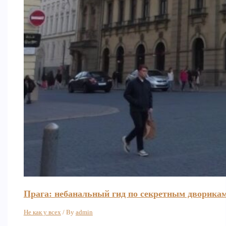
Прага: небанальный гид по секретным дворика
Не как у всех
/ By
admin