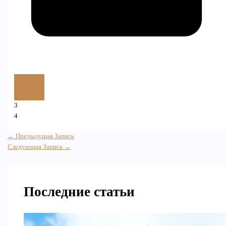
3
4
←
Предыдущая Запись
Следующая Запись
→
Последние статьи