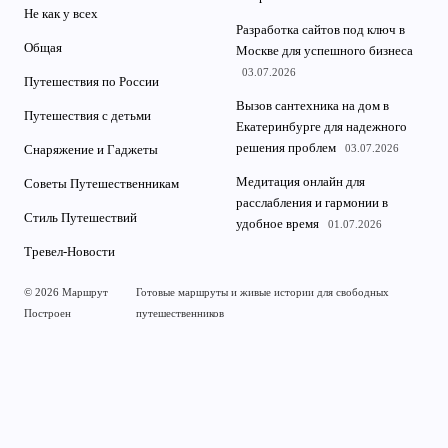
Не как у всех
Разработка сайтов под ключ в
Общая
Москве для успешного бизнеса
03.07.2026
Путешествия по России
Вызов сантехника на дом в
Путешествия с детьми
Екатеринбурге для надежного
решения проблем
03.07.2026
Снаряжение и Гаджеты
Медитация онлайн для
Советы Путешественникам
расслабления и гармонии в
Стиль Путешествий
удобное время
01.07.2026
Тревел-Новости
© 2026 Маршрут
Готовые маршруты и живые истории для свободных
Построен
путешественников