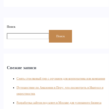
Поиск
Поиск
Свежие записи
Снять стрелковый тир с оружием для корпоратива или компании
Путешествие по Амазонии в Перу: что посмотреть в Икитосе и
окрестностях
Разработка сайтов под ключ в Москве для успешного бизнеса