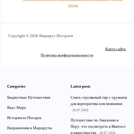
время
Copyright © 2026 Маршрут Построен
Карта сайта
Политика конфиденциальности
Categories
Latest posts
Бюджетные Путешествия
Снять стрелковый тир с оружием
для корпоратива или компании
Вкус Мира
28.07.2026
Истории из Поездок
Путешествие по Амазонии в
Перу: что посмотреть в Икитосе
Направления и Маршруты
и окрестностях
28.07.2026