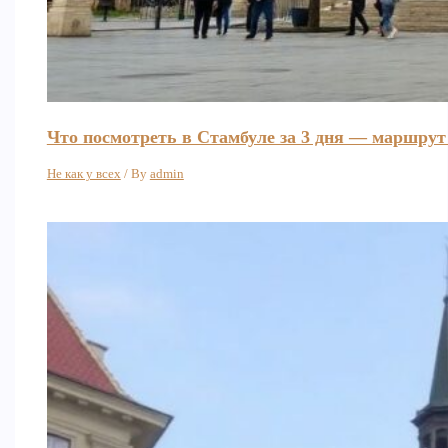
Что посмотреть в Стамбуле за 3 дня — маршрут
Не как у всех
/ By
admin