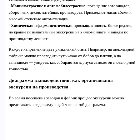
-
Машиностроение и автомобилестроение
: посещение автозаводов,
сборочных цехов, литейных производств. Привлекают масштабами и
высокой степенью автоматизации.
-
Химическая и фармацевтическая промышленность
: более редкие,
но крайне познавательные экскурсии на химкомбинаты и заводы по
производству лекарств.
Каждое направление дает уникальный опыт. Например, на шоколадной
фабрике можно проследить путь какао от бобов до плитки, а на
авиазаводе — увидеть, как собираются корпуса самолетов с ювелирной
точностью.
Диаграмма взаимодействия: как организованы
экскурсии на производства
Во время посещения заводов и фабрик процесс экскурсии можно
представить в виде следующей логической диаграммы: