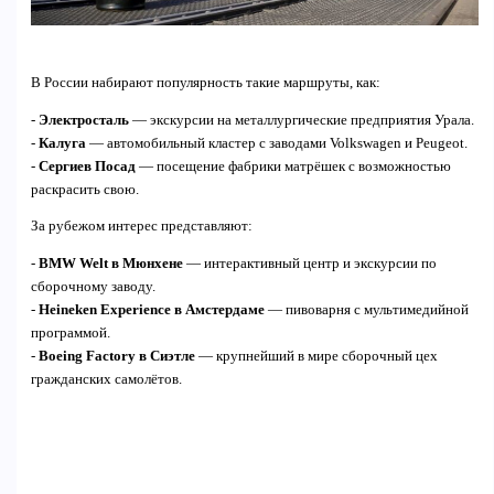
В России набирают популярность такие маршруты, как:
-
Электросталь
— экскурсии на металлургические предприятия Урала.
-
Калуга
— автомобильный кластер с заводами Volkswagen и Peugeot.
-
Сергиев Посад
— посещение фабрики матрёшек с возможностью
раскрасить свою.
За рубежом интерес представляют:
-
BMW Welt в Мюнхене
— интерактивный центр и экскурсии по
сборочному заводу.
-
Heineken Experience в Амстердаме
— пивоварня с мультимедийной
программой.
-
Boeing Factory в Сиэтле
— крупнейший в мире сборочный цех
гражданских самолётов.