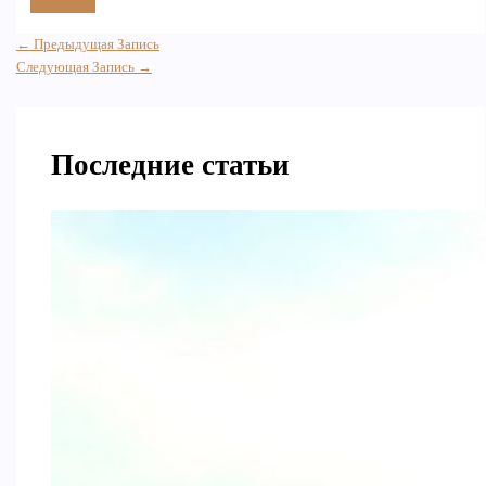
←
Предыдущая Запись
Следующая Запись
→
Последние статьи