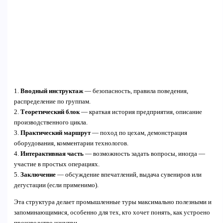
1.
Вводный инструктаж
— безопасность, правила поведения,
распределение по группам.
2.
Теоретический блок
— краткая история предприятия, описание
производственного цикла.
3.
Практический маршрут
— поход по цехам, демонстрация
оборудования, комментарии технологов.
4.
Интерактивная часть
— возможность задать вопросы, иногда —
участие в простых операциях.
5.
Заключение
— обсуждение впечатлений, выдача сувениров или
дегустации (если применимо).
Эта структура делает промышленные туры максимально полезными и
запоминающимися, особенно для тех, кто хочет понять, как устроено
производство изнутри.