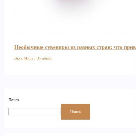
Необычные сувениры из разных стран: что при
Вкус Мира
/ By
admin
Поиск
Поиск