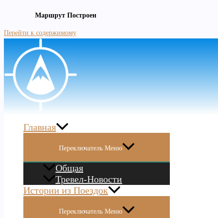
Маршрут Построен
Перейти к содержимому
Главная
Переключатель Меню
Общая
Тревел-Новости
Истории из Поездок
Переключатель Меню