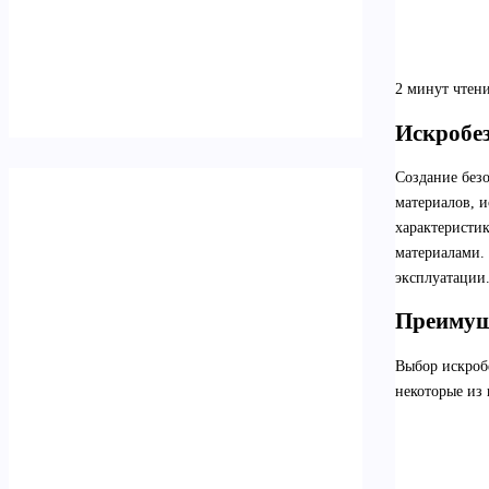
2 минут чтен
Искробе
Создание без
материалов, 
характеристи
материалами. 
эксплуатации
Преимущ
Выбор искроб
некоторые из 