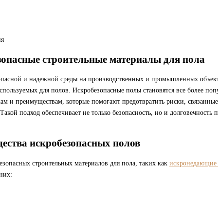
ия
зопасные строительные материалы для пола
опасной и надежной среды на производственных и промышленных объект
используемых для полов. Искробезопасные полы становятся все более по
кам и преимуществам, которые помогают предотвратить риски, связанны
Такой подход обеспечивает не только безопасность, но и долговечность
.
ества искробезопасных полов
езопасных строительных материалов для пола, таких как
искронедающие
них: