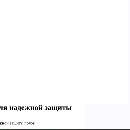
ля надежной защиты
ежной защиты полов