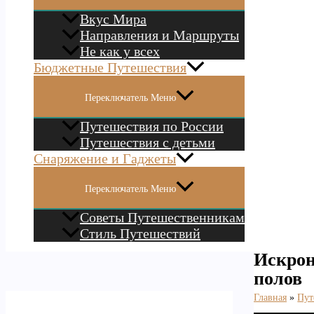
Вкус Мира
Направления и Маршруты
Не как у всех
Бюджетные Путешествия
Переключатель Меню
Путешествия по России
Путешествия с детьми
Снаряжение и Гаджеты
Переключатель Меню
Советы Путешественникам
Стиль Путешествий
Искрон
полов
Главная
Пут