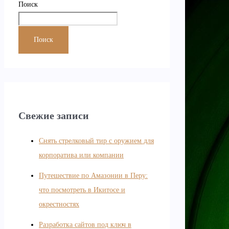
Поиск
Поиск
Свежие записи
Снять стрелковый тир с оружием для
корпоратива или компании
Путешествие по Амазонии в Перу:
что посмотреть в Икитосе и
окрестностях
Разработка сайтов под ключ в