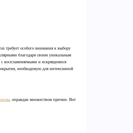
ах требует особого внимания к выбору
пулярными благодаря своим уникальным
е с воспламеняемыми и искрящимися
 покрытия, необходимую для интенсивной
 полы
, оправдан множеством причин. Вот