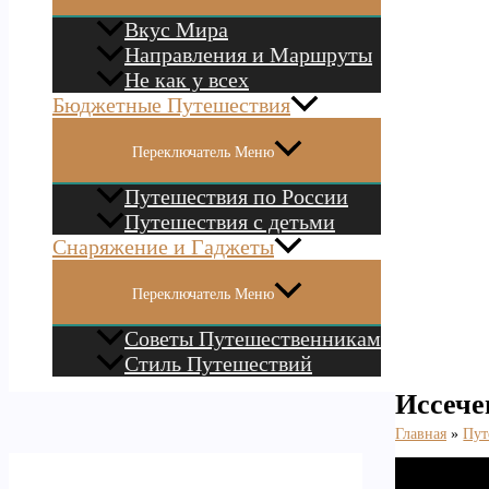
Вкус Мира
Направления и Маршруты
Не как у всех
Бюджетные Путешествия
Переключатель Меню
Путешествия по России
Путешествия с детьми
Снаряжение и Гаджеты
Переключатель Меню
Советы Путешественникам
Стиль Путешествий
Иссече
Главная
Пут