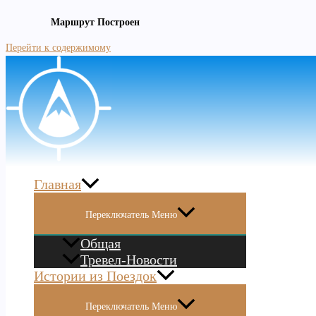
Маршрут Построен
Перейти к содержимому
Главная
Переключатель Меню
Общая
Тревел-Новости
Истории из Поездок
Переключатель Меню