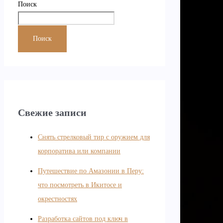
Поиск
Поиск
Свежие записи
Снять стрелковый тир с оружием для
корпоратива или компании
Путешествие по Амазонии в Перу:
что посмотреть в Икитосе и
окрестностях
Разработка сайтов под ключ в