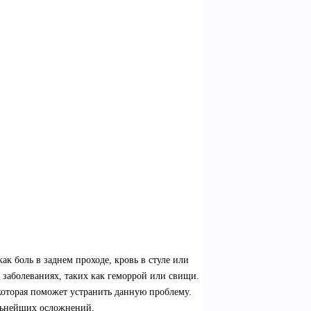
к боль в заднем проходе, кровь в стуле или
х заболеваниях, таких как геморрой или свищи.
которая поможет устранить данную проблему.
альнейших осложнений.