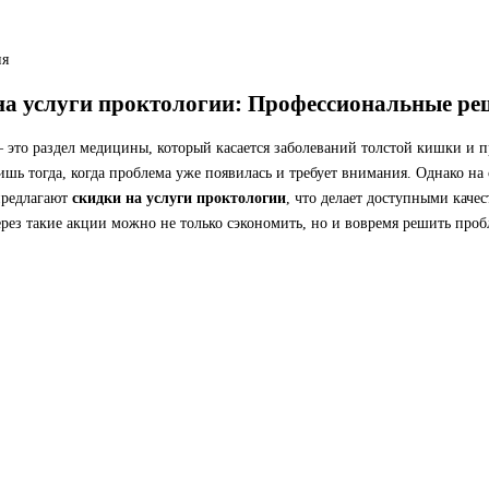
ия
на услуги проктологии: Профессиональные ре
– это раздел медицины, который касается заболеваний толстой кишки и 
шь тогда, когда проблема уже появилась и требует внимания. Однако на
предлагают
скидки на услуги проктологии
, что делает доступными каче
рез такие акции можно не только сэкономить, но и вовремя решить проб