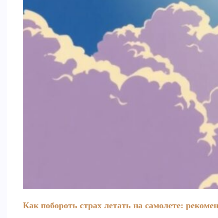
Как побороть страх летать на самолете: рекоме