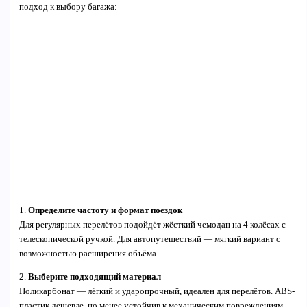
подход к выбору багажа:
1.
Определите частоту и формат поездок
Для регулярных перелётов подойдёт жёсткий чемодан на 4 колёсах с
телескопической ручкой. Для автопутешествий — мягкий вариант с
возможностью расширения объёма.
2.
Выберите подходящий материал
Поликарбонат — лёгкий и ударопрочный, идеален для перелётов. ABS-
пластик дешевле, но менее устойчив к механическим повреждениям.