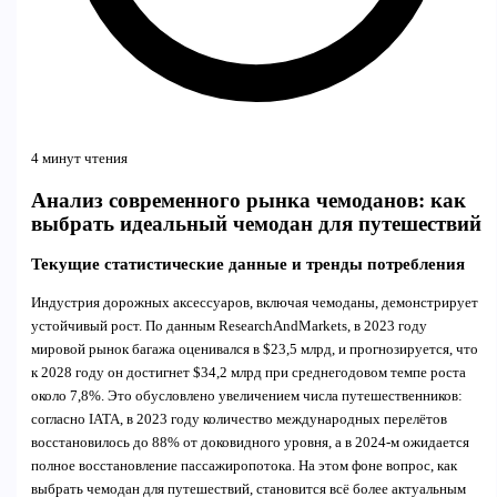
4 минут чтения
Анализ современного рынка чемоданов: как
выбрать идеальный чемодан для путешествий
Текущие статистические данные и тренды потребления
Индустрия дорожных аксессуаров, включая чемоданы, демонстрирует
устойчивый рост. По данным ResearchAndMarkets, в 2023 году
мировой рынок багажа оценивался в $23,5 млрд, и прогнозируется, что
к 2028 году он достигнет $34,2 млрд при среднегодовом темпе роста
около 7,8%. Это обусловлено увеличением числа путешественников:
согласно IATA, в 2023 году количество международных перелётов
восстановилось до 88% от доковидного уровня, а в 2024-м ожидается
полное восстановление пассажиропотока. На этом фоне вопрос, как
выбрать чемодан для путешествий, становится всё более актуальным