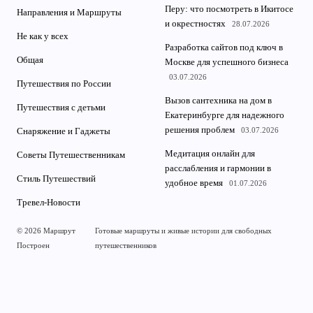
Перу: что посмотреть в Икитосе
Направления и Маршруты
и окрестностях
28.07.2026
Не как у всех
Разработка сайтов под ключ в
Общая
Москве для успешного бизнеса
03.07.2026
Путешествия по России
Вызов сантехника на дом в
Путешествия с детьми
Екатеринбурге для надежного
решения проблем
03.07.2026
Снаряжение и Гаджеты
Медитация онлайн для
Советы Путешественникам
расслабления и гармонии в
Стиль Путешествий
удобное время
01.07.2026
Тревел-Новости
© 2026 Маршрут
Готовые маршруты и живые истории для свободных
Построен
путешественников