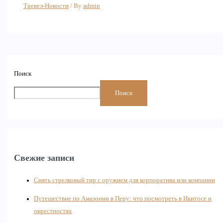
Тревел-Новости
/ By
admin
Поиск
Поиск
Свежие записи
Снять стрелковый тир с оружием для корпоратива или компании
Путешествие по Амазонии в Перу: что посмотреть в Икитосе и
окрестностях