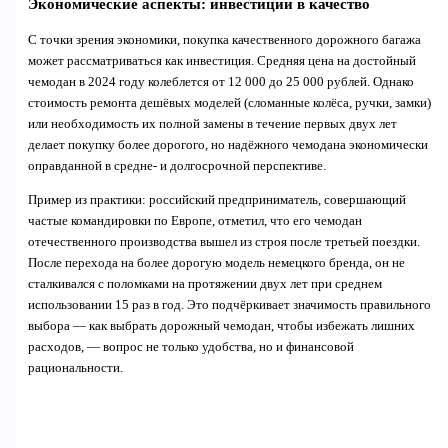
Экономические аспекты: инвестиции в качество
С точки зрения экономики, покупка качественного дорожного багажа
может рассматриваться как инвестиция. Средняя цена на достойный
чемодан в 2024 году колеблется от 12 000 до 25 000 рублей. Однако
стоимость ремонта дешёвых моделей (сломанные колёса, ручки, замки)
или необходимость их полной замены в течение первых двух лет
делает покупку более дорогого, но надёжного чемодана экономически
оправданной в средне- и долгосрочной перспективе.
Пример из практики: российский предприниматель, совершающий
частые командировки по Европе, отметил, что его чемодан
отечественного производства вышел из строя после третьей поездки.
После перехода на более дорогую модель немецкого бренда, он не
сталкивался с поломками на протяжении двух лет при среднем
использовании 15 раз в год. Это подчёркивает значимость правильного
выбора — как выбрать дорожный чемодан, чтобы избежать лишних
расходов, — вопрос не только удобства, но и финансовой
рациональности.