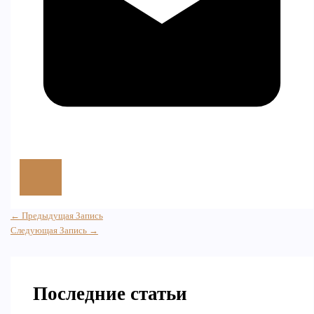
←
Предыдущая Запись
Следующая Запись
→
Последние статьи