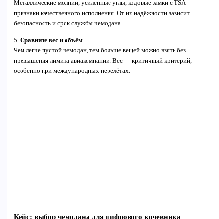
Металлические молнии, усиленные углы, кодовые замки с TSA —
признаки качественного исполнения. От их надёжности зависит
безопасность и срок службы чемодана.
5.
Сравните вес и объём
Чем легче пустой чемодан, тем больше вещей можно взять без
превышения лимита авиакомпании. Вес — критичный критерий,
особенно при международных перелётах.
Кейс: выбор чемодана для цифрового кочевника