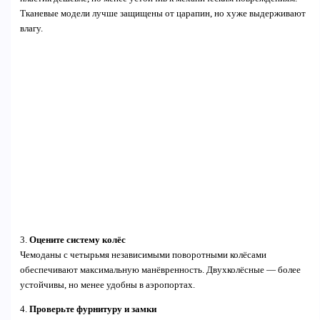
Тканевые модели лучше защищены от царапин, но хуже выдерживают
влагу.
3.
Оцените систему колёс
Чемоданы с четырьмя независимыми поворотными колёсами
обеспечивают максимальную манёвренность. Двухколёсные — более
устойчивы, но менее удобны в аэропортах.
4.
Проверьте фурнитуру и замки