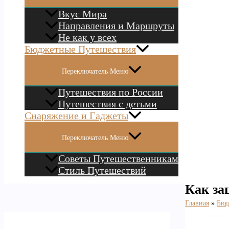
Вкус Мира
Направления и Маршруты
Не как у всех
Бюджетные Путешествия
Переключатель Меню
Путешествия по России
Путешествия с детьми
Снаряжение и Гаджеты
Переключатель Меню
Советы Путешественникам
Стиль Путешествий
Как за
Главная
Бюд