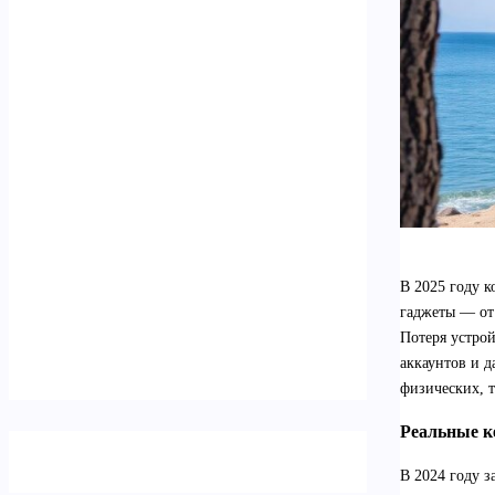
В 2025 году к
гаджеты — от
Потеря устро
аккаунтов и д
физических, т
Реальные к
В 2024 году 