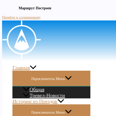
Маршрут Построен
Перейти к содержимому
Главная
Переключатель Меню
Общая
Тревел-Новости
Истории из Поездок
Переключатель Меню