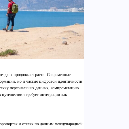
поездках продолжает расти. Современные
ормации, но и частью цифровой идентичности.
утечку персональных данных, компрометацию
в путешествии требует интеграции как
аэропортах и отелях по данным международной