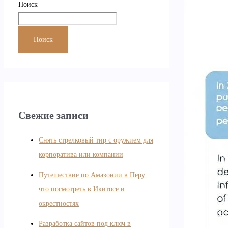
Поиск
Поиск
Свежие записи
Снять стрелковый тир с оружием для
корпоратива или компании
Путешествие по Амазонии в Перу:
что посмотреть в Икитосе и
окрестностях
Разработка сайтов под ключ в