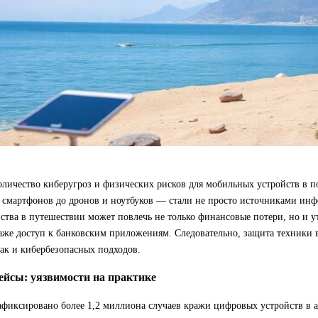
оличество киберугроз и физических рисков для мобильных устройств в 
 смартфонов до дронов и ноутбуков — стали не просто источниками инф
йства в путешествии может повлечь не только финансовые потери, но и 
аже доступ к банковским приложениям. Следовательно, защита техники 
ак и кибербезопасных подходов.
ейсы: уязвимости на практике
зафиксировано более 1,2 миллиона случаев кражи цифровых устройств в 