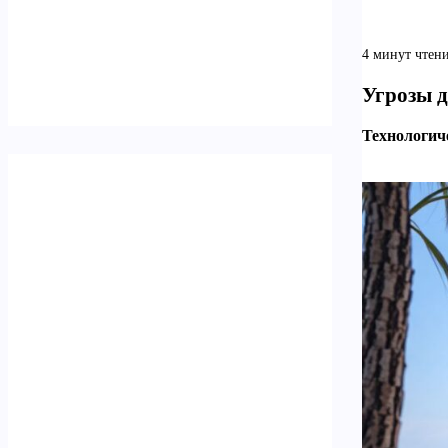
4 минут чтен
Угрозы д
Технологич