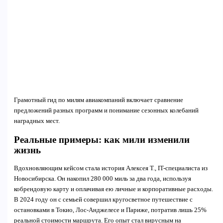
Грамотный гид по милям авиакомпаний включает сравнение
предложений разных программ и понимание сезонных колебаний
наградных мест.
Реальные примеры: как мили изменили
жизнь
Вдохновляющим кейсом стала история Алексея Т., IT-специалиста из
Новосибирска. Он накопил 280 000 миль за два года, используя
кобрендовую карту и оплачивая ею личные и корпоративные расходы.
В 2024 году он с семьей совершил кругосветное путешествие с
остановками в Токио, Лос-Анджелесе и Париже, потратив лишь 25%
реальной стоимости маршрута. Его опыт стал вирусным на