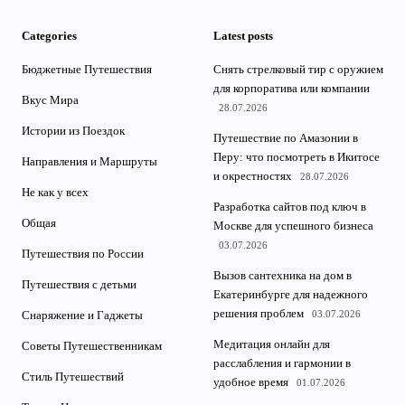
Categories
Latest posts
Бюджетные Путешествия
Снять стрелковый тир с оружием
для корпоратива или компании
Вкус Мира
28.07.2026
Истории из Поездок
Путешествие по Амазонии в
Перу: что посмотреть в Икитосе
Направления и Маршруты
и окрестностях
28.07.2026
Не как у всех
Разработка сайтов под ключ в
Общая
Москве для успешного бизнеса
03.07.2026
Путешествия по России
Вызов сантехника на дом в
Путешествия с детьми
Екатеринбурге для надежного
решения проблем
03.07.2026
Снаряжение и Гаджеты
Медитация онлайн для
Советы Путешественникам
расслабления и гармонии в
Стиль Путешествий
удобное время
01.07.2026