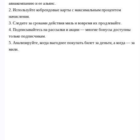
авиакомпанию и ее альянс.
2. Используйте кобрендовые карты с максимальным процентом
начисления.
3. Следите за сроками действия миль и вовремя их продлевайте.
4. Подписывайтесь на рассылки и акции — многие бонусы доступны
только подписчикам.
5. Анализируйте, когда выгоднее покупать билет за деньги, а когда — за
мили.