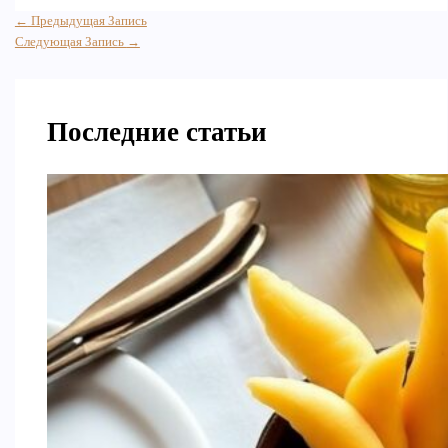
←
Предыдущая Запись
Следующая Запись
→
Последние статьи