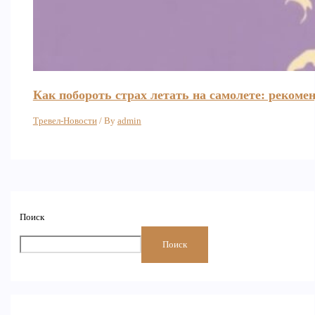
Как побороть страх летать на самолете: рекоме
Тревел-Новости
/ By
admin
Поиск
Поиск