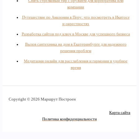
Снять стрелковый тир с оружием для корпоратива или
компании
Путешествие по Амазонии в Перу: что посмотреть в Икитосе
и окрестностях
Разработка сайтов под ключ в Москве для успешного бизнеса
Вызов сантехника на дом в Екатеринбурге для надежного
решения проблем
Медитация онлайн для расслабления и гармонии в удобное
время
Copyright © 2026 Маршрут Построен
Карта сайта
Политика конфиденциальности