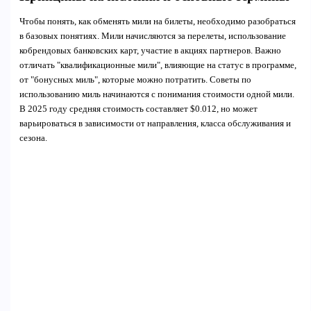
Чтобы понять, как обменять мили на билеты, необходимо разобраться
в базовых понятиях. Мили начисляются за перелеты, использование
кобрендовых банковских карт, участие в акциях партнеров. Важно
отличать "квалификационные мили", влияющие на статус в программе,
от "бонусных миль", которые можно потратить. Советы по
использованию миль начинаются с понимания стоимости одной мили.
В 2025 году средняя стоимость составляет $0.012, но может
варьироваться в зависимости от направления, класса обслуживания и
сезона.