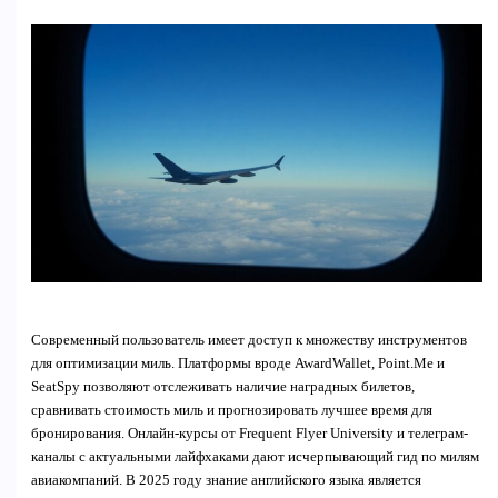
Современный пользователь имеет доступ к множеству инструментов
для оптимизации миль. Платформы вроде AwardWallet, Point.Me и
SeatSpy позволяют отслеживать наличие наградных билетов,
сравнивать стоимость миль и прогнозировать лучшее время для
бронирования. Онлайн-курсы от Frequent Flyer University и телеграм-
каналы с актуальными лайфхаками дают исчерпывающий гид по милям
авиакомпаний. В 2025 году знание английского языка является