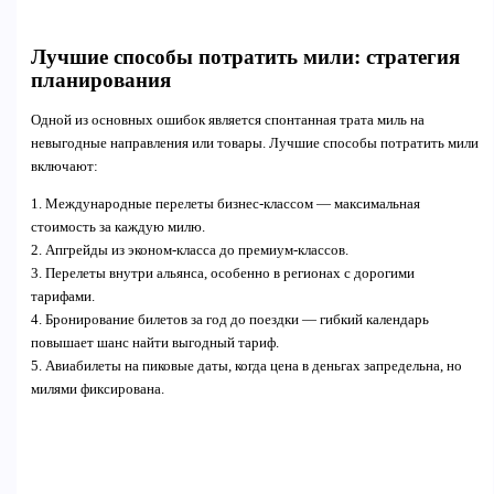
Лучшие способы потратить мили: стратегия
планирования
Одной из основных ошибок является спонтанная трата миль на
невыгодные направления или товары. Лучшие способы потратить мили
включают:
1. Международные перелеты бизнес-классом — максимальная
стоимость за каждую милю.
2. Апгрейды из эконом-класса до премиум-классов.
3. Перелеты внутри альянса, особенно в регионах с дорогими
тарифами.
4. Бронирование билетов за год до поездки — гибкий календарь
повышает шанс найти выгодный тариф.
5. Авиабилеты на пиковые даты, когда цена в деньгах запредельна, но
милями фиксирована.