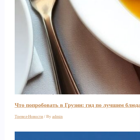
Что попробовать в Грузии: гид по лучшим блюд
Тревел-Новости
/ By
admin