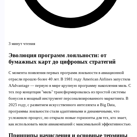
3 минут чтения
Эволюция программ лояльности: от
бумажных карт до цифровых стратегий
С момента появления первых программ лояльности в авиационной
отрасли прошло более 40 лет. В 1981 году American Airlines запустила
AAdvantage — первую в мире крупную программу накопления миль. С
тех пор концепция "миль" трансформировалась из простой системы
бонусов в мощный инструмент персонализированного маркетинга. В
2025 году, с развитием искусственного интеллекта и Big Data,
программы лояльности стали адаптивными и динамичными, что
усложнило процесс, но открыло новые горизонты для тех, кто знает,
как использовать мили авиакомпаний с максимальной эффективностью.
Принципы начисления и основные термины