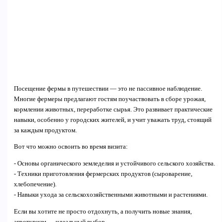
Посещение фермы в путешествии — это не пассивное наблюдение.
Многие фермеры предлагают гостям поучаствовать в сборе урожая,
кормлении животных, переработке сырья. Это развивает практические
навыки, особенно у городских жителей, и учит уважать труд, стоящий
за каждым продуктом.
Вот что можно освоить во время визита:
- Основы органического земледелия и устойчивого сельского хозяйства.
- Техники приготовления фермерских продуктов (сыроварение,
хлебопечение).
- Навыки ухода за сельскохозяйственными животными и растениями.
Если вы хотите не просто отдохнуть, а получить новые знания,
агротуризм — идеальный выбор.