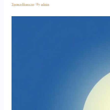
Тревел-Новости
/ By
admin