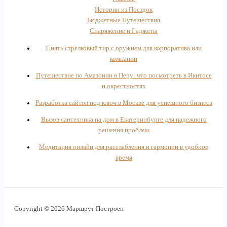
Истории из Поездок
Бюджетные Путешествия
Снаряжение и Гаджеты
Снять стрелковый тир с оружием для корпоратива или
компании
Путешествие по Амазонии в Перу: что посмотреть в Икитосе
и окрестностях
Разработка сайтов под ключ в Москве для успешного бизнеса
Вызов сантехника на дом в Екатеринбурге для надежного
решения проблем
Медитация онлайн для расслабления и гармонии в удобное
время
Copyright © 2026 Маршрут Построен