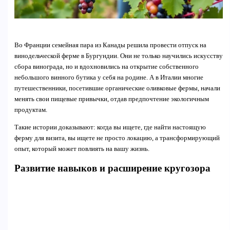
Во Франции семейная пара из Канады решила провести отпуск на
винодельческой ферме в Бургундии. Они не только научились искусству
сбора винограда, но и вдохновились на открытие собственного
небольшого винного бутика у себя на родине. А в Италии многие
путешественники, посетившие органические оливковые фермы, начали
менять свои пищевые привычки, отдав предпочтение экологичным
продуктам.
Такие истории доказывают: когда вы ищете, где найти настоящую
ферму для визита, вы ищете не просто локацию, а трансформирующий
опыт, который может повлиять на вашу жизнь.
Развитие навыков и расширение кругозора