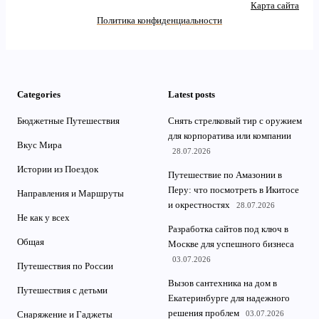
Карта сайта
Политика конфиденциальности
Categories
Latest posts
Бюджетные Путешествия
Снять стрелковый тир с оружием
для корпоратива или компании
Вкус Мира
28.07.2026
Истории из Поездок
Путешествие по Амазонии в
Перу: что посмотреть в Икитосе
Направления и Маршруты
и окрестностях
28.07.2026
Не как у всех
Разработка сайтов под ключ в
Общая
Москве для успешного бизнеса
03.07.2026
Путешествия по России
Вызов сантехника на дом в
Путешествия с детьми
Екатеринбурге для надежного
решения проблем
03.07.2026
Снаряжение и Гаджеты