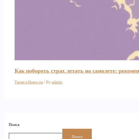
Как побороть страх летать на самолете: рекоме
Тревел-Новости
/ By
admin
Поиск
Поиск