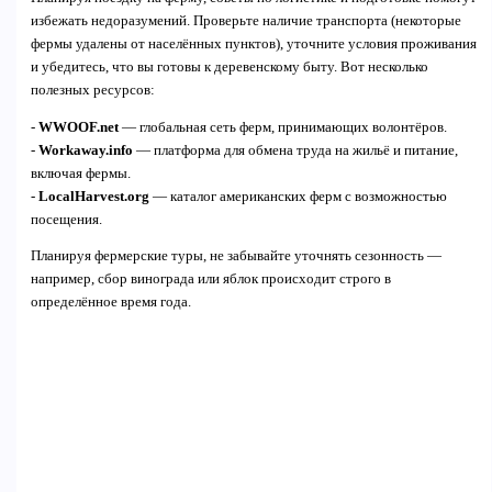
избежать недоразумений. Проверьте наличие транспорта (некоторые
фермы удалены от населённых пунктов), уточните условия проживания
и убедитесь, что вы готовы к деревенскому быту. Вот несколько
полезных ресурсов:
-
WWOOF.net
— глобальная сеть ферм, принимающих волонтёров.
-
Workaway.info
— платформа для обмена труда на жильё и питание,
включая фермы.
-
LocalHarvest.org
— каталог американских ферм с возможностью
посещения.
Планируя фермерские туры, не забывайте уточнять сезонность —
например, сбор винограда или яблок происходит строго в
определённое время года.