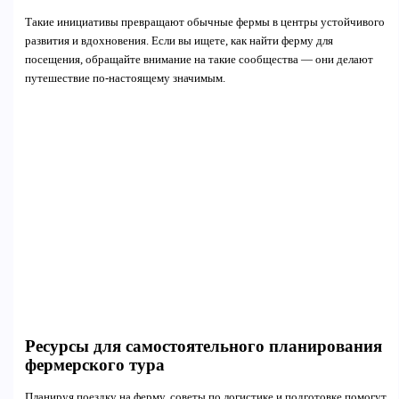
Такие инициативы превращают обычные фермы в центры устойчивого
развития и вдохновения. Если вы ищете, как найти ферму для
посещения, обращайте внимание на такие сообщества — они делают
путешествие по-настоящему значимым.
Ресурсы для самостоятельного планирования
фермерского тура
Планируя поездку на ферму, советы по логистике и подготовке помогут