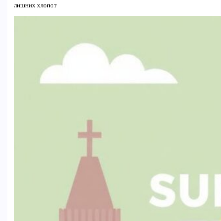
лишних хлопот