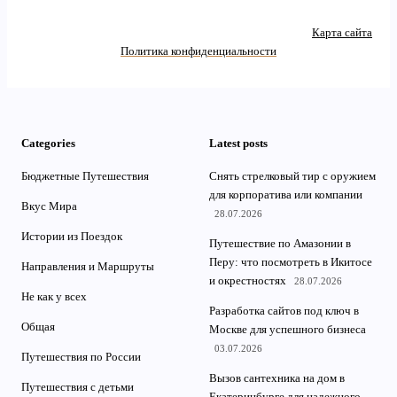
Карта сайта
Политика конфиденциальности
Categories
Latest posts
Бюджетные Путешествия
Снять стрелковый тир с оружием
для корпоратива или компании
Вкус Мира
28.07.2026
Истории из Поездок
Путешествие по Амазонии в
Перу: что посмотреть в Икитосе
Направления и Маршруты
и окрестностях
28.07.2026
Не как у всех
Разработка сайтов под ключ в
Общая
Москве для успешного бизнеса
03.07.2026
Путешествия по России
Вызов сантехника на дом в
Путешествия с детьми
Екатеринбурге для надежного