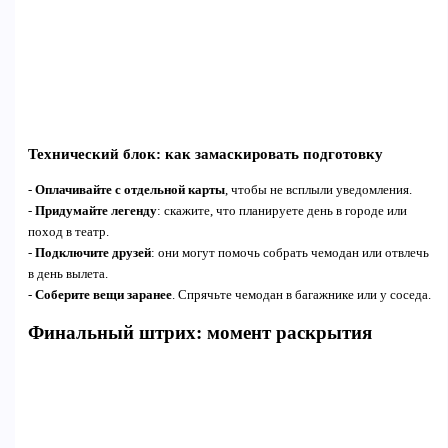
Технический блок: как замаскировать подготовку
-
Оплачивайте с отдельной карты
, чтобы не всплыли уведомления.
-
Придумайте легенду
: скажите, что планируете день в городе или
поход в театр.
-
Подключите друзей
: они могут помочь собрать чемодан или отвлечь
в день вылета.
-
Соберите вещи заранее
. Спрячьте чемодан в багажнике или у соседа.
Финальный штрих: момент раскрытия