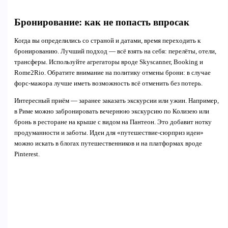
Бронирование: как не попасть впросак
Когда вы определились со страной и датами, время переходить к
бронированию. Лучший подход — всё взять на себя: перелёты, отели,
трансферы. Используйте агрегаторы вроде Skyscanner, Booking и
Rome2Rio. Обратите внимание на политику отмены брони: в случае
форс-мажора лучше иметь возможность всё отменить без потерь.
Интересный приём — заранее заказать экскурсии или ужин. Например,
в Риме можно забронировать вечернюю экскурсию по Колизею или
бронь в ресторане на крыше с видом на Пантеон. Это добавит нотку
продуманности и заботы. Идеи для «путешествие-сюрприз идеи»
можно искать в блогах путешественников и на платформах вроде
Pinterest.