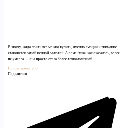
В эпоху, когда почти всё можно купить, именно эмоции и внимание
становятся самой ценной валютой. А романтика, как оказалось, вовсе
не умерла — она просто стала более технологичной.
Просмотрели:
253
Поделиться