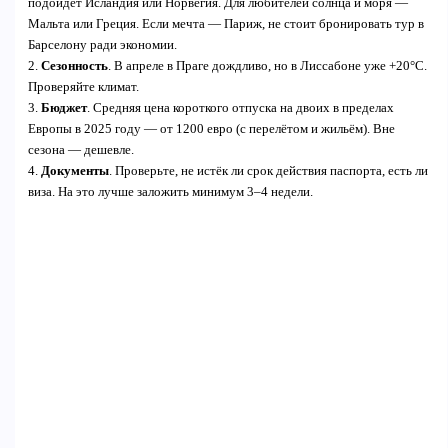
подойдёт Исландия или Норвегия. Для любителей солнца и моря —
Мальта или Греция. Если мечта — Париж, не стоит бронировать тур в
Барселону ради экономии.
2.
Сезонность
. В апреле в Праге дождливо, но в Лиссабоне уже +20°C.
Проверяйте климат.
3.
Бюджет
. Средняя цена короткого отпуска на двоих в пределах
Европы в 2025 году — от 1200 евро (с перелётом и жильём). Вне
сезона — дешевле.
4.
Документы
. Проверьте, не истёк ли срок действия паспорта, есть ли
виза. На это лучше заложить минимум 3–4 недели.