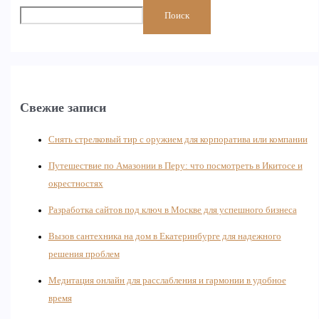
Поиск
Свежие записи
Снять стрелковый тир с оружием для корпоратива или компании
Путешествие по Амазонии в Перу: что посмотреть в Икитосе и
окрестностях
Разработка сайтов под ключ в Москве для успешного бизнеса
Вызов сантехника на дом в Екатеринбурге для надежного
решения проблем
Медитация онлайн для расслабления и гармонии в удобное
время