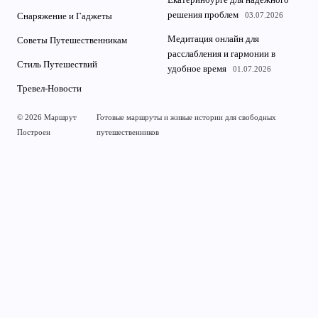
решения проблем
03.07.2026
Снаряжение и Гаджеты
Медитация онлайн для
Советы Путешественникам
расслабления и гармонии в
Стиль Путешествий
удобное время
01.07.2026
Тревел-Новости
© 2026 Маршрут
Готовые маршруты и живые истории для свободных
Построен
путешественников