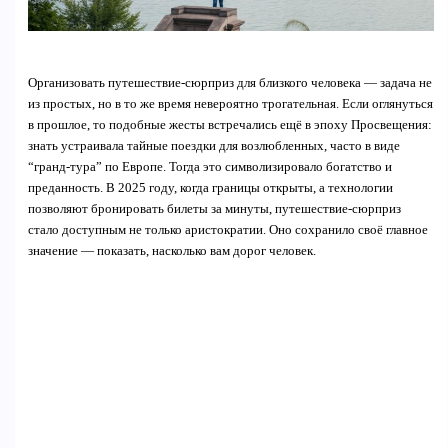
Организовать путешествие-сюрприз для близкого человека — задача не
из простых, но в то же время невероятно трогательная. Если оглянуться
в прошлое, то подобные жесты встречались ещё в эпоху Просвещения:
знать устраивала тайные поездки для возлюбленных, часто в виде
“гранд-тура” по Европе. Тогда это символизировало богатство и
преданность. В 2025 году, когда границы открыты, а технологии
позволяют бронировать билеты за минуты, путешествие-сюрприз
стало доступным не только аристократии. Оно сохранило своё главное
значение — показать, насколько вам дорог человек.