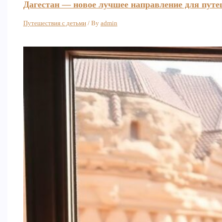
Дагестан — новое лучшее направление для путе
Путешествия с детьми
/ By
admin