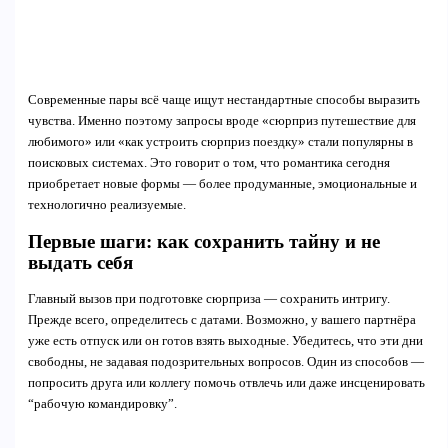
Современные пары всё чаще ищут нестандартные способы выразить
чувства. Именно поэтому запросы вроде «сюрприз путешествие для
любимого» или «как устроить сюрприз поездку» стали популярны в
поисковых системах. Это говорит о том, что романтика сегодня
приобретает новые формы — более продуманные, эмоциональные и
технологично реализуемые.
Первые шаги: как сохранить тайну и не
выдать себя
Главный вызов при подготовке сюрприза — сохранить интригу.
Прежде всего, определитесь с датами. Возможно, у вашего партнёра
уже есть отпуск или он готов взять выходные. Убедитесь, что эти дни
свободны, не задавая подозрительных вопросов. Один из способов —
попросить друга или коллегу помочь отвлечь или даже инсценировать
“рабочую командировку”.