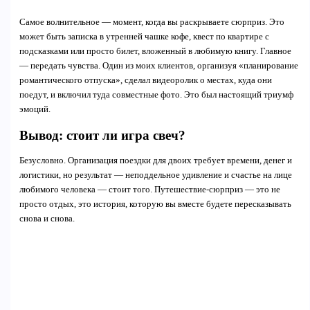
Самое волнительное — момент, когда вы раскрываете сюрприз. Это
может быть записка в утренней чашке кофе, квест по квартире с
подсказками или просто билет, вложенный в любимую книгу. Главное
— передать чувства. Один из моих клиентов, организуя «планирование
романтического отпуска», сделал видеоролик о местах, куда они
поедут, и включил туда совместные фото. Это был настоящий триумф
эмоций.
Вывод: стоит ли игра свеч?
Безусловно. Организация поездки для двоих требует времени, денег и
логистики, но результат — неподдельное удивление и счастье на лице
любимого человека — стоит того. Путешествие-сюрприз — это не
просто отдых, это история, которую вы вместе будете пересказывать
снова и снова.