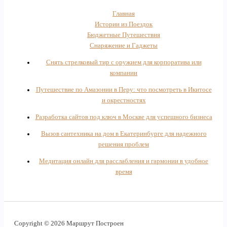
Главная
Истории из Поездок
Бюджетные Путешествия
Снаряжение и Гаджеты
Снять стрелковый тир с оружием для корпоратива или
компании
Путешествие по Амазонии в Перу: что посмотреть в Икитосе
и окрестностях
Разработка сайтов под ключ в Москве для успешного бизнеса
Вызов сантехника на дом в Екатеринбурге для надежного
решения проблем
Медитация онлайн для расслабления и гармонии в удобное
время
Copyright © 2026 Маршрут Построен