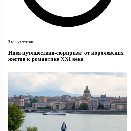
3 минут чтения
Идея путешествия-сюрприза: от королевских
жестов к романтике XXI века