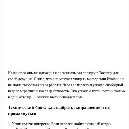
Из личного опыта: однажды я организовывал поездку в Тоскану для
своей девушки. Я знал, что она мечтает увидеть винодельни Италии, но
не могла выбраться из-за работы. Через её коллегу я узнал о свободной
неделе в графике и начал действовать. Она узнала о путешествии только
в день отъезда — эмоции были неподдельные.
Технический блок: как выбрать направление и не
промахнуться
1.
Учитывайте интересы
. Если человек любит активный отдых —