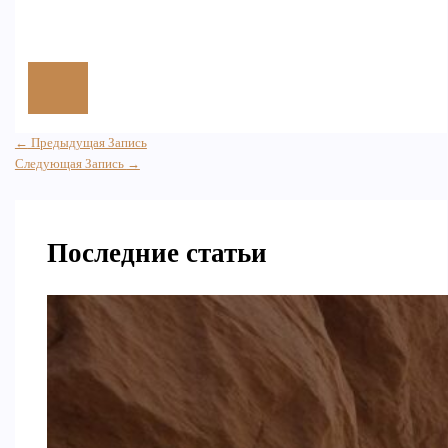
←
Предыдущая Запись
Следующая Запись
→
Последние статьи