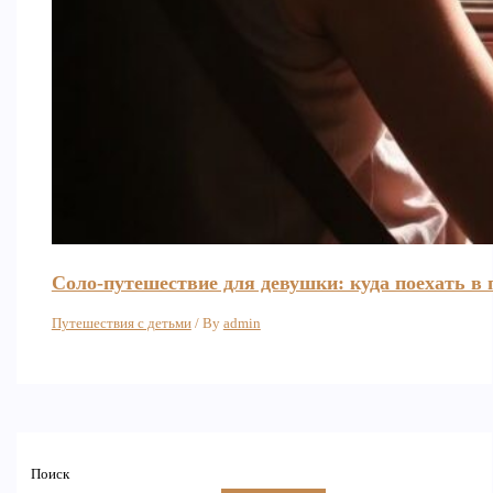
Соло-путешествие для девушки: куда поехать в 
Путешествия с детьми
/ By
admin
Поиск