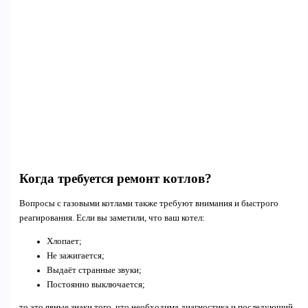
Когда требуется ремонт котлов?
Вопросы с газовыми котлами также требуют внимания и быстрого
реагирования. Если вы заметили, что ваш котел:
Хлопает;
Не зажигается;
Выдаёт странные звуки;
Постоянно выключается;
то это явные знаки того, что необходима диагностика и последующий