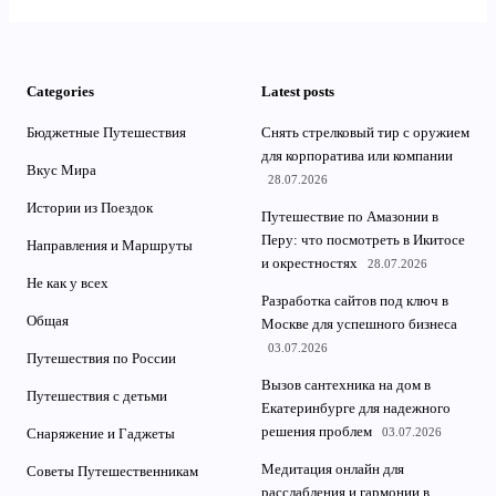
Categories
Latest posts
Бюджетные Путешествия
Снять стрелковый тир с оружием
для корпоратива или компании
Вкус Мира
28.07.2026
Истории из Поездок
Путешествие по Амазонии в
Перу: что посмотреть в Икитосе
Направления и Маршруты
и окрестностях
28.07.2026
Не как у всех
Разработка сайтов под ключ в
Общая
Москве для успешного бизнеса
03.07.2026
Путешествия по России
Вызов сантехника на дом в
Путешествия с детьми
Екатеринбурге для надежного
решения проблем
03.07.2026
Снаряжение и Гаджеты
Медитация онлайн для
Советы Путешественникам
расслабления и гармонии в