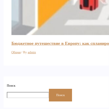
Бюджетное путешествие в Европу: как спланиро
Общая
/ By
admin
Поиск
Поиск