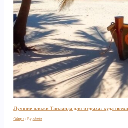
Лучшие пляжи Таиланда для отдыха: куда поеха
Общая
/ By
admin