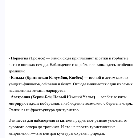
-
Норвегия (Тромсё)
— зимой сюда приплывают косатки и горбатые
киты в поисках сельди. Наблюдение с корабля или каяка здесь особенно
зрелищно.
-
Канада (Британская Колумбия, Квебек)
— весной и летом можно
увидеть финвалов, сейвалов и белух. Отсюда начинается один из самых
насыщенных китами маршрутов.
-
Австралия (Херви-Бей, Новый Южный Уэльс)
— горбатые киты
мигрируют вдоль побережья, а наблюдение возможно с берега и лодок.
Отличная инфраструктура для туристов.
Эти места для наблюдения за китами предлагают разные условия: от
сурового севера до тропиков. И это не просто туристические
направления — это центры культуры охраны природы.