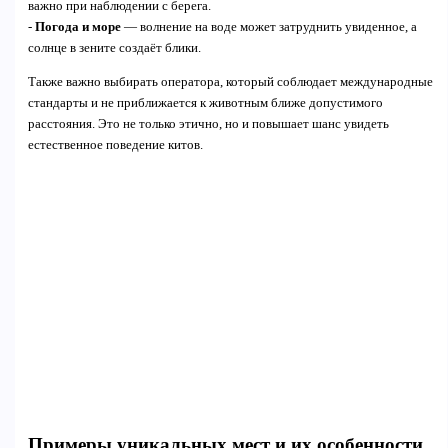
важно при наблюдении с берега.
-
Погода и море
— волнение на воде может затруднить увиденное, а
солнце в зените создаёт блики.
Также важно выбирать оператора, который соблюдает международные
стандарты и не приближается к животным ближе допустимого
расстояния. Это не только этично, но и повышает шанс увидеть
естественное поведение китов.
Примеры уникальных мест и их особенности