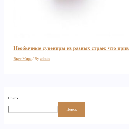
Необычные сувениры из разных стран: что при
Вкус Мира
/ By
admin
Поиск
Поиск