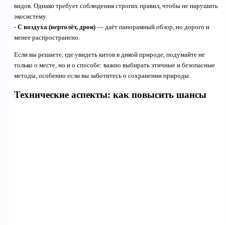
видов. Однако требует соблюдения строгих правил, чтобы не нарушить
экосистему.
-
С воздуха (вертолёт, дрон)
— даёт панорамный обзор, но дорого и
менее распространено.
Если вы решаете, где увидеть китов в дикой природе, подумайте не
только о месте, но и о способе: важно выбирать этичные и безопасные
методы, особенно если вы заботитесь о сохранении природы.
Технические аспекты: как повысить шансы