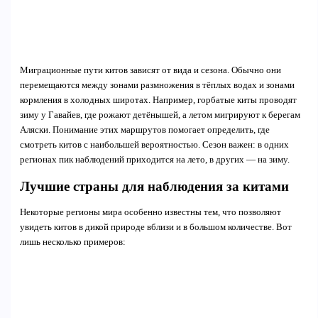
Миграционные пути китов зависят от вида и сезона. Обычно они
перемещаются между зонами размножения в тёплых водах и зонами
кормления в холодных широтах. Например, горбатые киты проводят
зиму у Гавайев, где рожают детёнышей, а летом мигрируют к берегам
Аляски. Понимание этих маршрутов помогает определить, где
смотреть китов с наибольшей вероятностью. Сезон важен: в одних
регионах пик наблюдений приходится на лето, в других — на зиму.
Лучшие страны для наблюдения за китами
Некоторые регионы мира особенно известны тем, что позволяют
увидеть китов в дикой природе вблизи и в большом количестве. Вот
лишь несколько примеров: