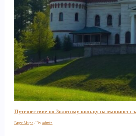
Путешествие по Золотому кольцу на машине: г
Вкус Мира
/ By
admin