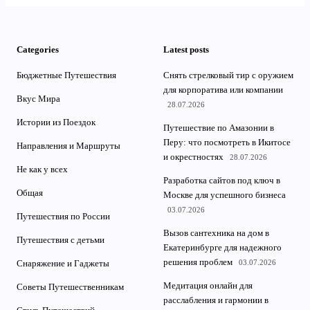
Categories
Latest posts
Бюджетные Путешествия
Снять стрелковый тир с оружием
для корпоратива или компании
Вкус Мира
28.07.2026
Истории из Поездок
Путешествие по Амазонии в
Перу: что посмотреть в Икитосе
Направления и Маршруты
и окрестностях
28.07.2026
Не как у всех
Разработка сайтов под ключ в
Общая
Москве для успешного бизнеса
03.07.2026
Путешествия по России
Вызов сантехника на дом в
Путешествия с детьми
Екатеринбурге для надежного
решения проблем
03.07.2026
Снаряжение и Гаджеты
Медитация онлайн для
Советы Путешественникам
расслабления и гармонии в