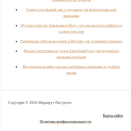
Снять стрелковый тир с оружием для корпоратива или
компании
Путешествие по Амазонии в Перу: что посмотреть в Икитосе
и окрестностях
Разработка сайтов под ключ в Москве для успешного бизнеса
Вызов сантехника на дом в Екатеринбурге для надежного
решения проблем
Медитация онлайн для расслабления и гармонии в удобное
время
Copyright © 2026 Маршрут Построен
Карта сайта
Политика конфиденциальности