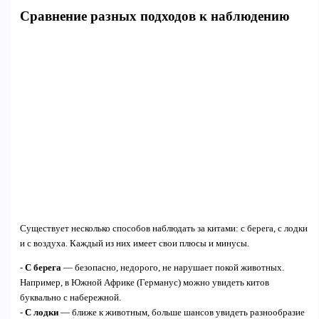
Сравнение разных подходов к наблюдению
Существует несколько способов наблюдать за китами: с берега, с лодки
и с воздуха. Каждый из них имеет свои плюсы и минусы.
-
С берега
— безопасно, недорого, не нарушает покой животных.
Например, в Южной Африке (Германус) можно увидеть китов
буквально с набережной.
-
С лодки
— ближе к животным, больше шансов увидеть разнообразие