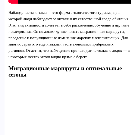
Наблюдение за китами — это форма экологического туризма, при
которой люди наблюдают за китами в их естественной среде обитания.
Этот вид активности сочетает в себе развлечение, обучение и научные
исследования. Он помогает лучше понять миграционные маршруты,
поведение и популяционные изменения морских млекопитающих. Для
многих стран это ещё и важная часть экономики прибрежных
регионов. Отметим, что наблюдение происходит не только с лодок — в
некоторых местах китов видно прямо с берега.
Миграционные маршруты и оптимальные
сезоны