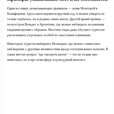
Один из самых захватывающих примеров — залив Монтерей в
Калифорнии. Здесь киты кормятся круглый год, и можно увидеть не
только горбатых, но и редких синих китов. Другой яркий пример —
полуостров Вальдес в Аргентине, где можно наблюдать за южными
гладкими китами с обрывов. Местные гиды даже обучают туристов
распознавать отдельных особей по хвостовым плавникам.
Некоторые туристы выбирают Исландию, где можно совместить
наблюдение с другими активностями вроде геотермальных купален. В
таких местах вопрос "где смотреть китов" — это не только про
животных, но и про атмосферу и культурный контекст.