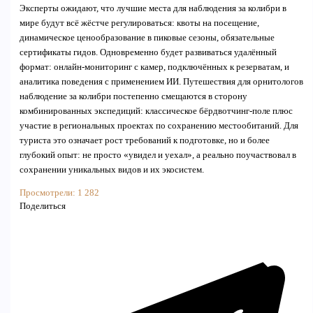
Эксперты ожидают, что лучшие места для наблюдения за колибри в
мире будут всё жёстче регулироваться: квоты на посещение,
динамическое ценообразование в пиковые сезоны, обязательные
сертификаты гидов. Одновременно будет развиваться удалённый
формат: онлайн-мониторинг с камер, подключённых к резерватам, и
аналитика поведения с применением ИИ. Путешествия для орнитологов
наблюдение за колибри постепенно смещаются в сторону
комбинированных экспедиций: классическое бёрдвотчинг-поле плюс
участие в региональных проектах по сохранению местообитаний. Для
туриста это означает рост требований к подготовке, но и более
глубокий опыт: не просто «увидел и уехал», а реально поучаствовал в
сохранении уникальных видов и их экосистем.
Просмотрели:
1 282
Поделиться