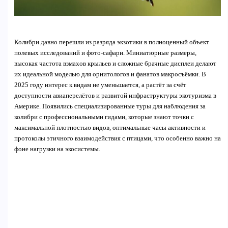
Колибри давно перешли из разряда экзотики в полноценный объект
полевых исследований и фото-сафари. Миниатюрные размеры,
высокая частота взмахов крыльев и сложные брачные дисплеи делают
их идеальной моделью для орнитологов и фанатов макросъёмки. В
2025 году интерес к видам не уменьшается, а растёт за счёт
доступности авиаперелётов и развитой инфраструктуры экотуризма в
Америке. Появились специализированные туры для наблюдения за
колибри с профессиональными гидами, которые знают точки с
максимальной плотностью видов, оптимальные часы активности и
протоколы этичного взаимодействия с птицами, что особенно важно на
фоне нагрузки на экосистемы.