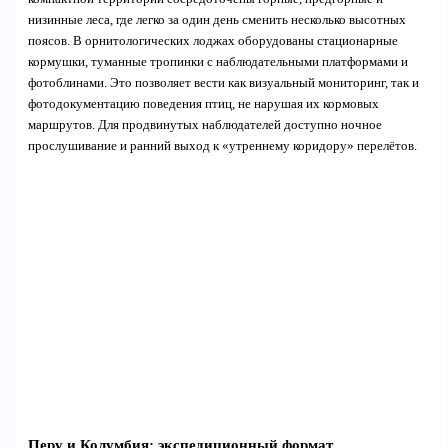
низинные леса, где легко за один день сменить несколько высотных
поясов. В орнитологических лоджах оборудованы стационарные
кормушки, туманные тропинки с наблюдательными платформами и
фотоблинами. Это позволяет вести как визуальный мониторинг, так и
фотодокументацию поведения птиц, не нарушая их кормовых
маршрутов. Для продвинутых наблюдателей доступно ночное
прослушивание и ранний выход к «утреннему коридору» перелётов.
Перу и Колумбия: экспедиционный формат