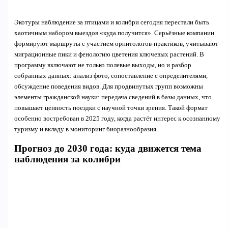
Экотуры наблюдение за птицами и колибри сегодня перестали быть
хаотичным набором выездов «куда получится». Серьёзные компании
формируют маршруты с участием орнитологов-практиков, учитывают
миграционные пики и фенологию цветения ключевых растений. В
программу включают не только полевые выходы, но и разбор
собранных данных: анализ фото, сопоставление с определителями,
обсуждение поведения видов. Для продвинутых групп возможны
элементы гражданской науки: передача сведений в базы данных, что
повышает ценность поездки с научной точки зрения. Такой формат
особенно востребован в 2025 году, когда растёт интерес к осознанному
туризму и вкладу в мониторинг биоразнообразия.
Прогноз до 2030 года: куда движется тема
наблюдения за колибри