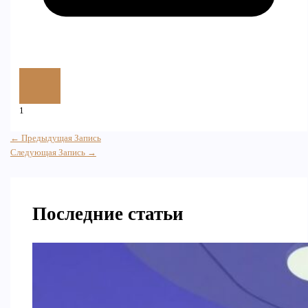
1
←
Предыдущая Запись
Следующая Запись
→
Последние статьи