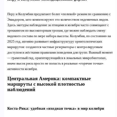
Перу и Колумбия предлагают более «полевой» режим по сравнению с
Эквадором, зато компенсируют это количеством эндемичных видов.
Здесь экотуры наблюдение за птицами и колибри часто совмещают с
треккингом по высокогорным тропам, где можно наблюдать смену
видового состава по мере набора высоты. Колумбия, по состоянию на
2025 год, активно развивает инфраструктуру орнитологических
маршрутов: создаются частные резерваторы с контролируемым
доступом и жёсткими правилами поведения для групп. Важный момент
— грамотный гид, ориентирующийся в локальных микробиотопах,
иначе высок риск просто не попасть в реальные «горячие точки»
активности колибри.
Центральная Америка: компактные
маршруты с высокой плотностью
наблюдений
Коста-Рика: удобная «входная точка» в мир колибри