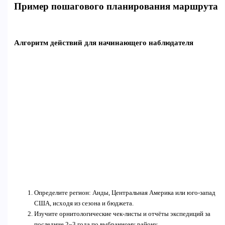
Пример пошагового планирования маршрута
Алгоритм действий для начинающего наблюдателя
Определите регион: Анды, Центральная Америка или юго-запад
США, исходя из сезона и бюджета.
Изучите орнитологические чек-листы и отчёты экспедиций за
последние 2–3 года по выбранному району.