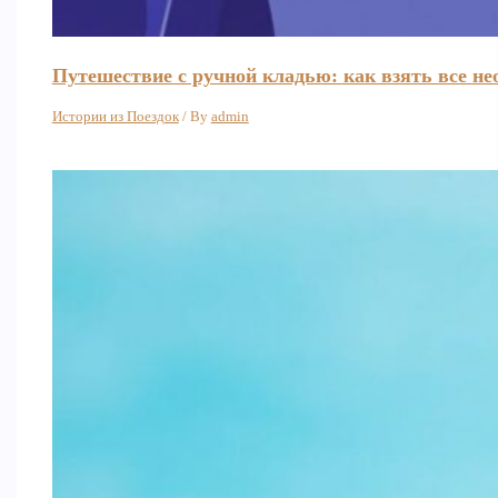
Путешествие с ручной кладью: как взять все не
Истории из Поездок
/ By
admin