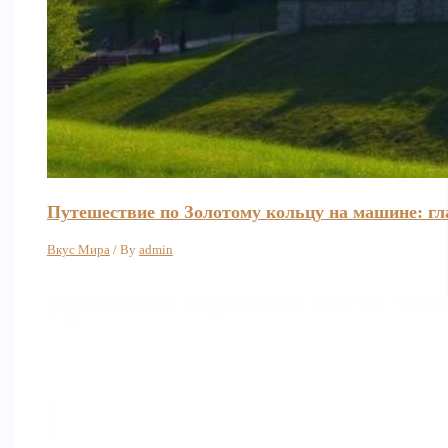
Путешествие по Золотому кольцу на машине: г
Вкус Мира
/ By
admin