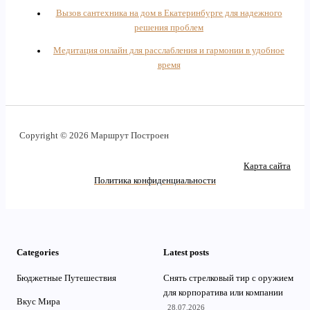
Вызов сантехника на дом в Екатеринбурге для надежного
решения проблем
Медитация онлайн для расслабления и гармонии в удобное
время
Copyright © 2026 Маршрут Построен
Карта сайта
Политика конфиденциальности
Categories
Latest posts
Бюджетные Путешествия
Снять стрелковый тир с оружием
для корпоратива или компании
Вкус Мира
28.07.2026