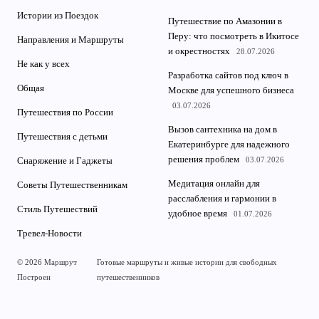
Истории из Поездок
Путешествие по Амазонии в
Перу: что посмотреть в Икитосе
Направления и Маршруты
и окрестностях
28.07.2026
Не как у всех
Разработка сайтов под ключ в
Общая
Москве для успешного бизнеса
03.07.2026
Путешествия по России
Вызов сантехника на дом в
Путешествия с детьми
Екатеринбурге для надежного
решения проблем
03.07.2026
Снаряжение и Гаджеты
Медитация онлайн для
Советы Путешественникам
расслабления и гармонии в
Стиль Путешествий
удобное время
01.07.2026
Тревел-Новости
© 2026 Маршрут
Готовые маршруты и живые истории для свободных
Построен
путешественников