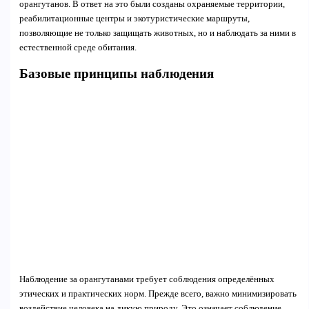
орангутанов. В ответ на это были созданы охраняемые территории,
реабилитационные центры и экотуристические маршруты,
позволяющие не только защищать животных, но и наблюдать за ними в
естественной среде обитания.
Базовые принципы наблюдения
Наблюдение за орангутанами требует соблюдения определённых
этических и практических норм. Прежде всего, важно минимизировать
воздействие человека на дикую природу. Это означает соблюдение