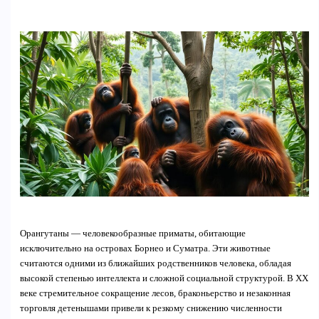
Орангутаны — человекообразные приматы, обитающие
исключительно на островах Борнео и Суматра. Эти животные
считаются одними из ближайших родственников человека, обладая
высокой степенью интеллекта и сложной социальной структурой. В XX
веке стремительное сокращение лесов, браконьерство и незаконная
торговля детенышами привели к резкому снижению численности