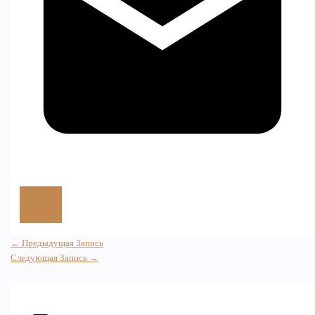
←
Предыдущая Запись
Следующая Запись
→