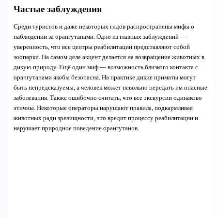
Частые заблуждения
Среди туристов и даже некоторых гидов распространены мифы о
наблюдении за орангутанами. Одно из главных заблуждений —
уверенность, что все центры реабилитации представляют собой
зоопарки. На самом деле акцент делается на возвращение животных в
дикую природу. Ещё один миф — возможность близкого контакта с
орангутанами якобы безопасна. На практике дикие приматы могут
быть непредсказуемы, а человек может невольно передать им опасные
заболевания. Также ошибочно считать, что все экскурсии одинаково
этичны. Некоторые операторы нарушают правила, подкармливая
животных ради зрелищности, что вредит процессу реабилитации и
нарушает природное поведение орангутанов.