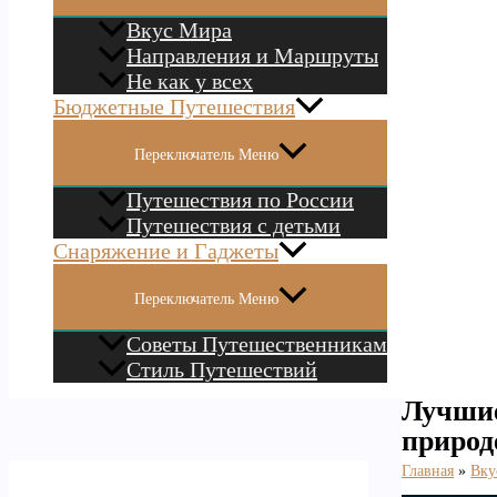
Вкус Мира
Направления и Маршруты
Не как у всех
Бюджетные Путешествия
Переключатель Меню
Путешествия по России
Путешествия с детьми
Снаряжение и Гаджеты
Переключатель Меню
Советы Путешественникам
Стиль Путешествий
Лучшие
природ
Главная
Вку