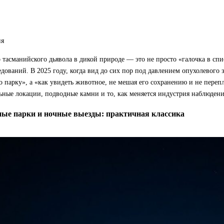
ия
тасманийского дьявола в дикой природе — это не просто «галочка в спи
дований. В 2025 году, когда вид до сих пор под давлением опухолевого 
о парку», а «как увидеть животное, не мешая его сохранению и не пере
ьные локации, подводные камни и то, как меняется индустрия наблюдени
ые парки и ночные выезды: практичная классика