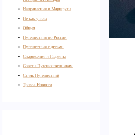
Направления и Маршруты
Не как у всех
Общая
Путешествия по России
Путешествия с детьми
Снаряжение и Гаджеты
Советы Путешественникам
Стиль Путешествий
Тревел-Новости