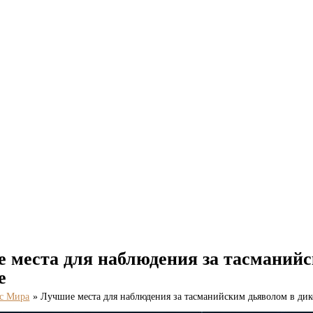
 места для наблюдения за тасманийс
е
с Мира
Лучшие места для наблюдения за тасманийским дьяволом в ди