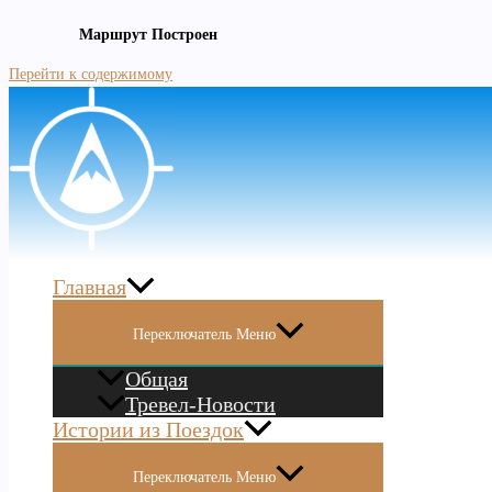
Маршрут Построен
Перейти к содержимому
Главная
Переключатель Меню
Общая
Тревел-Новости
Истории из Поездок
Переключатель Меню