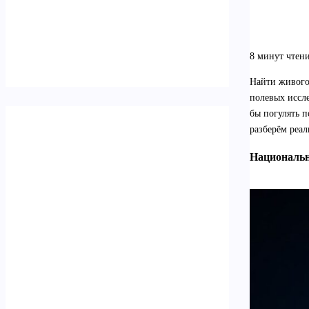
8 минут чтен
Найти живого 
полевых иссле
бы погулять п
разберём реал
Национальн