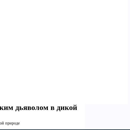
ким дьяволом в дикой
кой природе