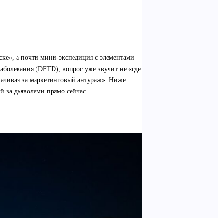
ске», а почти мини‑экспедиция с элементами
заболевания (DFTD), вопрос уже звучит не «где
плачивая за маркетинговый антураж». Ниже
й за дьяволами прямо сейчас.