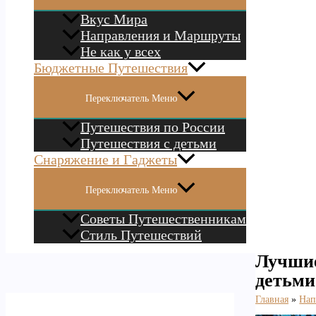
Вкус Мира
Направления и Маршруты
Не как у всех
Бюджетные Путешествия
Переключатель Меню
Путешествия по России
Путешествия с детьми
Снаряжение и Гаджеты
Переключатель Меню
Советы Путешественникам
Стиль Путешествий
Лучшие
детьми
Главная
Нап