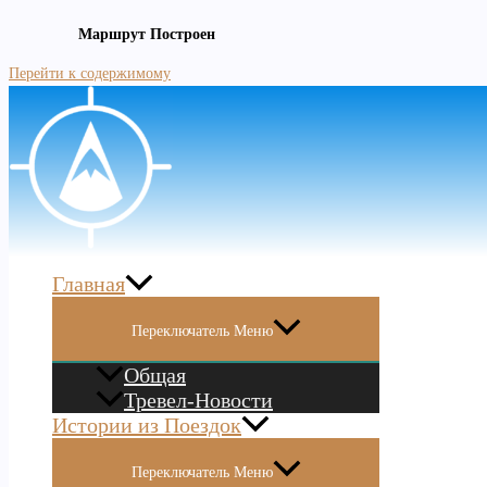
Маршрут Построен
Перейти к содержимому
Главная
Переключатель Меню
Общая
Тревел-Новости
Истории из Поездок
Переключатель Меню