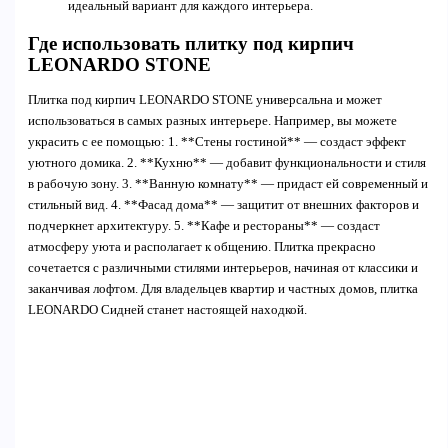
идеальный вариант для каждого интерьера.
Где использовать плитку под кирпич
LEONARDO STONE
Плитка под кирпич LEONARDO STONE универсальна и может
использоваться в самых разных интерьере. Например, вы можете
украсить с ее помощью: 1. **Стены гостиной** — создаст эффект
уютного домика. 2. **Кухню** — добавит функциональности и стиля
в рабочую зону. 3. **Ванную комнату** — придаст ей современный и
стильный вид. 4. **Фасад дома** — защитит от внешних факторов и
подчеркнет архитектуру. 5. **Кафе и рестораны** — создаст
атмосферу уюта и располагает к общению. Плитка прекрасно
сочетается с различными стилями интерьеров, начиная от классики и
заканчивая лофтом. Для владельцев квартир и частных домов, плитка
LEONARDO Сидней станет настоящей находкой.