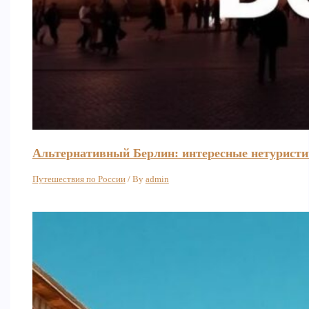
Альтернативный Берлин: интересные нетуристи
Путешествия по России
/ By
admin