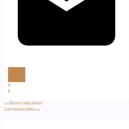
2
2
←
Предыдущая Запись
Следующая Запись
→