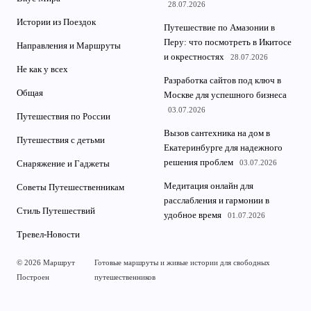
28.07.2026
Истории из Поездок
Путешествие по Амазонии в
Перу: что посмотреть в Икитосе
Направления и Маршруты
и окрестностях
28.07.2026
Не как у всех
Разработка сайтов под ключ в
Общая
Москве для успешного бизнеса
03.07.2026
Путешествия по России
Вызов сантехника на дом в
Путешествия с детьми
Екатеринбурге для надежного
решения проблем
03.07.2026
Снаряжение и Гаджеты
Медитация онлайн для
Советы Путешественникам
расслабления и гармонии в
Стиль Путешествий
удобное время
01.07.2026
Тревел-Новости
© 2026 Маршрут
Готовые маршруты и живые истории для свободных
Построен
путешественников