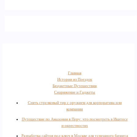
Главная
Истории из Поездок
Бюджетные Путешествия
Снаряжение и Гаджеты
Снять стрелковый тир с оружием для корпоратива или
компании
Путешествие по Амазонии в Перу: что посмотреть в Икитосе
и окрестностях
Разработка сайтов под ключ в Москве для успешного бизнеса