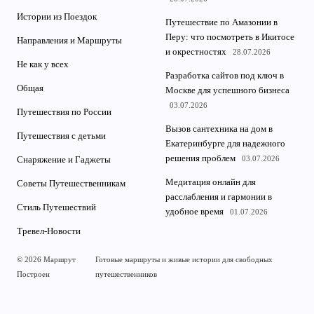
Истории из Поездок
Путешествие по Амазонии в
Перу: что посмотреть в Икитосе
Направления и Маршруты
и окрестностях
28.07.2026
Не как у всех
Разработка сайтов под ключ в
Общая
Москве для успешного бизнеса
03.07.2026
Путешествия по России
Вызов сантехника на дом в
Путешествия с детьми
Екатеринбурге для надежного
решения проблем
03.07.2026
Снаряжение и Гаджеты
Медитация онлайн для
Советы Путешественникам
расслабления и гармонии в
Стиль Путешествий
удобное время
01.07.2026
Тревел-Новости
© 2026 Маршрут
Готовые маршруты и живые истории для свободных
Построен
путешественников