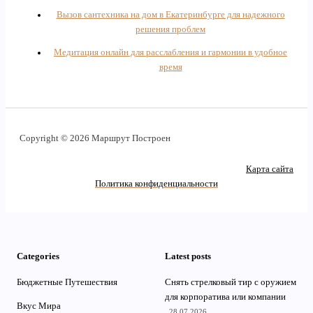
Вызов сантехника на дом в Екатеринбурге для надежного
решения проблем
Медитация онлайн для расслабления и гармонии в удобное
время
Copyright © 2026 Маршрут Построен
Карта сайта
Политика конфиденциальности
Categories
Latest posts
Бюджетные Путешествия
Снять стрелковый тир с оружием
для корпоратива или компании
Вкус Мира
28.07.2026