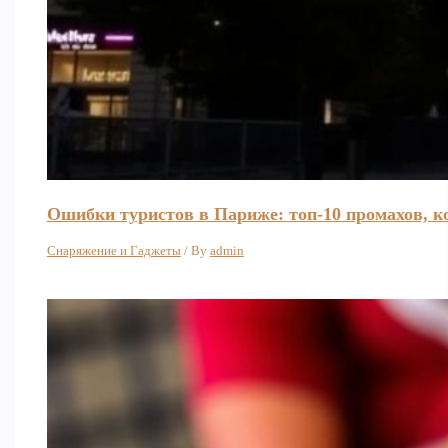
Ошибки туристов в Париже: топ-10 промахов, к
Снаряжение и Гаджеты
/ By
admin