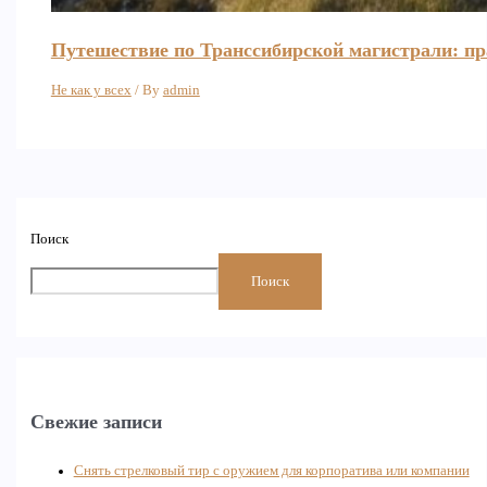
Путешествие по Транссибирской магистрали: пр
Не как у всех
/ By
admin
Поиск
Поиск
Свежие записи
Снять стрелковый тир с оружием для корпоратива или компании