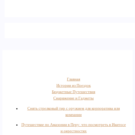
Главная
Истории из Поездок
Бюджетные Путешествия
Снаряжение и Гаджеты
Снять стрелковый тир с оружием для корпоратива или
компании
Путешествие по Амазонии в Перу: что посмотреть в Икитосе
и окрестностях