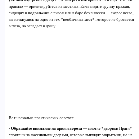
правило — ориентируйтесь на местных. Если видите группу пражан,
сидящих в подвальчике с пивом или в баре без вывески — скорее всего,
вы наткнулись на одно из тех *необычных мест*, которое не бросается
в глаза, но западает в душу.
Вот несколько практических советов:
-
Обращайте внимание на арки и ворота
— многие *дворики Праги*
спрятаны за массивными дверями, которые выглядят закрытыми, но на