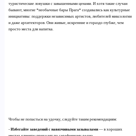
туристические ловушки с завышенными ценами. И хотя такие случаи
бывают, многие *необычные бары Прага* создавались как культурные
инициативы: поддержки независимых артистов, любителей миксологии
и даже архитекторов. Они живые, искренние и гораздо глубже, чем
просто места для напитка.
Чтобы не попасться на удочку, следуйте таким рекомендациям:
-
Избегайте заведений с навязчивыми зазывалами
— в хороших
местах клиенты приходят по сарафанному радио.