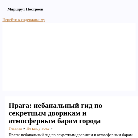
Маршрут Построен
Перейти к содержимому
Main Menu
Прага: небанальный гид по
секретным дворикам и
атмосферным барам города
Главная
Не как у всех
Прага: небанальный гид по секретным дворикам и атмосферным барам