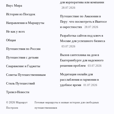
для корпоратива или компании
Вкус Мира
28.07.2026
Истории из Поездок
Путешествие по Амазонии в
Перу: что посмотреть в Икитосе
Направления и Маршруты
и окрестностях
28.07.2026
Не как у всех
Разработка сайтов под ключ в
Общая
Москве для успешного бизнеса
03.07.2026
Путешествия по России
Вызов сантехника на дом в
Путешествия с детьми
Екатеринбурге для надежного
решения проблем
03.07.2026
Снаряжение и Гаджеты
Медитация онлайн для
Советы Путешественникам
расслабления и гармонии в
Стиль Путешествий
удобное время
01.07.2026
Тревел-Новости
© 2026 Маршрут
Готовые маршруты и живые истории для свободных
Построен
путешественников