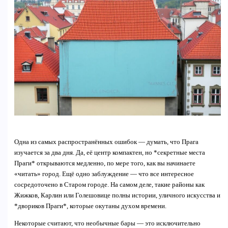
Одна из самых распространённых ошибок — думать, что Прага
изучается за два дня. Да, её центр компактен, но *секретные места
Праги* открываются медленно, по мере того, как вы начинаете
«читать» город. Ещё одно заблуждение — что все интересное
сосредоточено в Старом городе. На самом деле, такие районы как
Жижков, Карлин или Голешовице полны истории, уличного искусства и
*двориков Праги*, которые окутаны духом времени.
Некоторые считают, что необычные бары — это исключительно