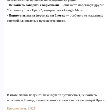
-
Не бойтесь говорить с барменами
— они часто подскажут другие
*скрытые уголки Праги*, которых нет в Google Maps.
-
Ищите отзывы на форумах и в блогах
— особенно от локальных
жителей или опытных путешественников.
В итоге, чтобы получить максимум от путешествия, не бойтесь
потеряться. Иногда, именно в этом и кроется магия настоящей Праги.
Просмотрели:
3 421