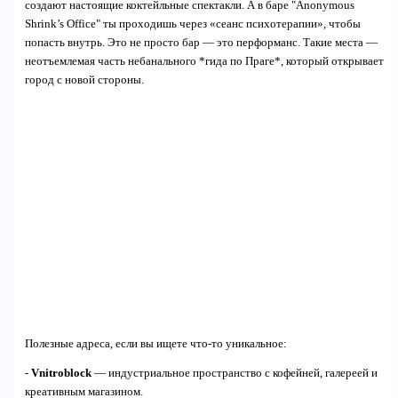
создают настоящие коктейльные спектакли. А в баре "Anonymous
Shrink’s Office" ты проходишь через «сеанс психотерапии», чтобы
попасть внутрь. Это не просто бар — это перформанс. Такие места —
неотъемлемая часть небанального *гида по Праге*, который открывает
город с новой стороны.
Полезные адреса, если вы ищете что-то уникальное:
-
Vnitroblock
— индустриальное пространство с кофейней, галереей и
креативным магазином.