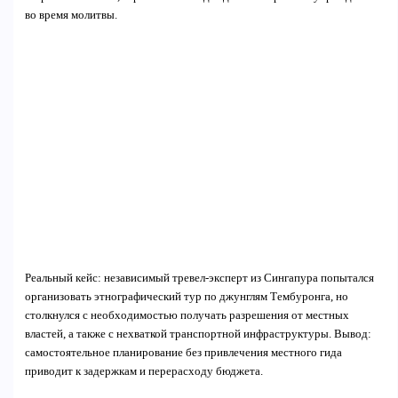
во время молитвы.
Реальный кейс: независимый тревел-эксперт из Сингапура попытался
организовать этнографический тур по джунглям Тембуронга, но
столкнулся с необходимостью получать разрешения от местных
властей, а также с нехваткой транспортной инфраструктуры. Вывод:
самостоятельное планирование без привлечения местного гида
приводит к задержкам и перерасходу бюджета.