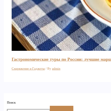
Гастрономические туры по России: лучшие мар
Снаряжение и Гаджеты
/ By
admin
Поиск