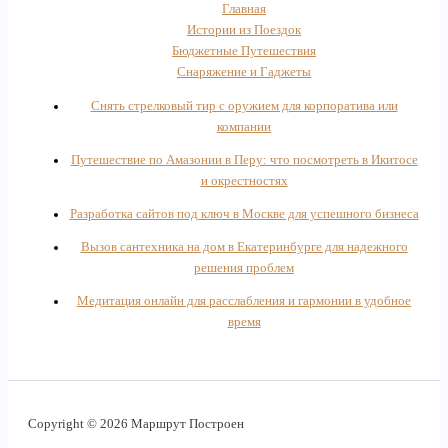
Главная
Истории из Поездок
Бюджетные Путешествия
Снаряжение и Гаджеты
Снять стрелковый тир с оружием для корпоратива или
компании
Путешествие по Амазонии в Перу: что посмотреть в Икитосе
и окрестностях
Разработка сайтов под ключ в Москве для успешного бизнеса
Вызов сантехника на дом в Екатеринбурге для надежного
решения проблем
Медитация онлайн для расслабления и гармонии в удобное
время
Copyright © 2026 Маршрут Построен