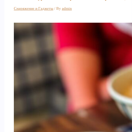
Снаряжение и Гаджеты
/ By
admin