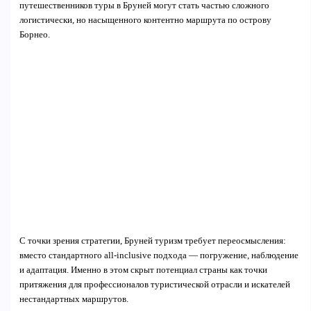
путешественников туры в Бруней могут стать частью сложного
логистически, но насыщенного контентно маршрута по острову
Борнео.
С точки зрения стратегии, Бруней туризм требует переосмысления:
вместо стандартного all-inclusive подхода — погружение, наблюдение
и адаптация. Именно в этом скрыт потенциал страны как точки
притяжения для профессионалов туристической отрасли и искателей
нестандартных маршрутов.