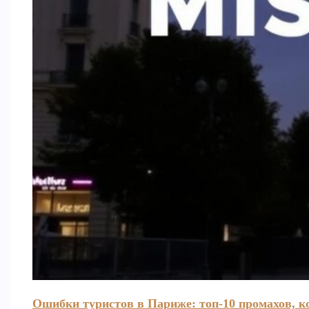
Ошибки туристов в Париже: топ-10 промахов, к