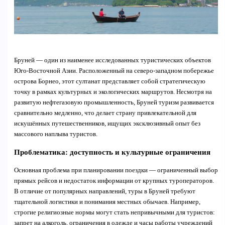
Бруней — один из наименее исследованных туристических объектов
Юго-Восточной Азии. Расположенный на северо-западном побережье
острова Борнео, этот султанат представляет собой стратегическую
точку в рамках культурных и экологических маршрутов. Несмотря на
развитую нефтегазовую промышленность, Бруней туризм развивается
сравнительно медленно, что делает страну привлекательной для
искушённых путешественников, ищущих эксклюзивный опыт без
массового наплыва туристов.
Проблематика: доступность и культурные ограничения
Основная проблема при планировании поездки — ограниченный выбор
прямых рейсов и недостаток информации от крупных туроператоров.
В отличие от популярных направлений, туры в Бруней требуют
тщательной логистики и понимания местных обычаев. Например,
строгие религиозные нормы могут стать непривычными для туристов:
запрет на алкоголь, ограничения в одежде и часы работы учреждений