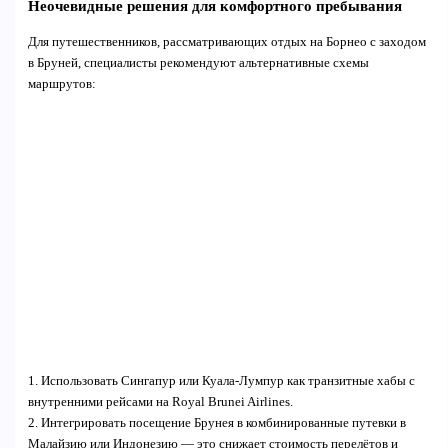
Неочевидные решения для комфортного пребывания
Для путешественников, рассматривающих отдых на Борнео с заходом
в Бруней, специалисты рекомендуют альтернативные схемы
маршрутов:
1. Использовать Сингапур или Куала-Лумпур как транзитные хабы с
внутренними рейсами на Royal Brunei Airlines.
2. Интегрировать посещение Брунея в комбинированные путевки в
Малайзию или Индонезию — это снижает стоимость перелётов и