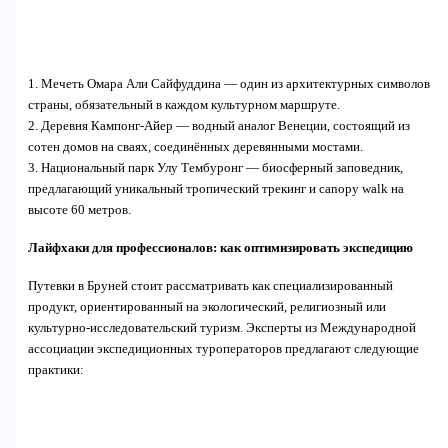
1. Мечеть Омара Али Сайфуддина — один из архитектурных символов
страны, обязательный в каждом культурном маршруте.
2. Деревня Кампонг-Айер — водный аналог Венеции, состоящий из
сотен домов на сваях, соединённых деревянными мостами.
3. Национальный парк Улу Тембуронг — биосферный заповедник,
предлагающий уникальный тропический трекинг и canopy walk на
высоте 60 метров.
Лайфхаки для профессионалов: как оптимизировать экспедицию
Путевки в Бруней стоит рассматривать как специализированный
продукт, ориентированный на экологический, религиозный или
культурно-исследовательский туризм. Эксперты из Международной
ассоциации экспедиционных туроператоров предлагают следующие
практики: