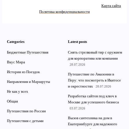
Карта сайта
Политика конфиденциальности
Categories
Latest posts
Бюджетные Путешествия
Снять стрелковый тир с оружием
для корпоратива или компании
Вкус Мира
28.07.2026
Истории из Поездок
Путешествие по Амазонии в
Перу: что посмотреть в Икитосе
Направления и Маршруты
и окрестностях
28.07.2026
Не как у всех
Разработка сайтов под ключ в
Общая
Москве для успешного бизнеса
03.07.2026
Путешествия по России
Вызов сантехника на дом в
Путешествия с детьми
Екатеринбурге для надежного