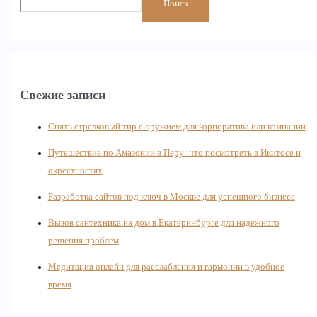
Поиск
Свежие записи
Снять стрелковый тир с оружием для корпоратива или компании
Путешествие по Амазонии в Перу: что посмотреть в Икитосе и
окрестностях
Разработка сайтов под ключ в Москве для успешного бизнеса
Вызов сантехника на дом в Екатеринбурге для надежного
решения проблем
Медитация онлайн для расслабления и гармонии в удобное
время