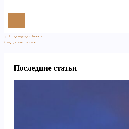
←
Предыдущая Запись
Следующая Запись
→
Последние статьи