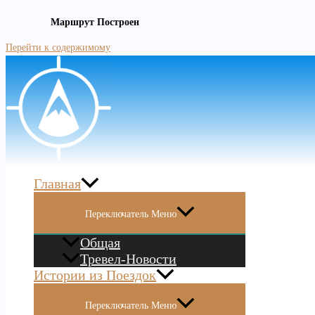
Маршрут Построен
Перейти к содержимому
Главная
Переключатель Меню
Общая
Тревел-Новости
Истории из Поездок
Переключатель Меню