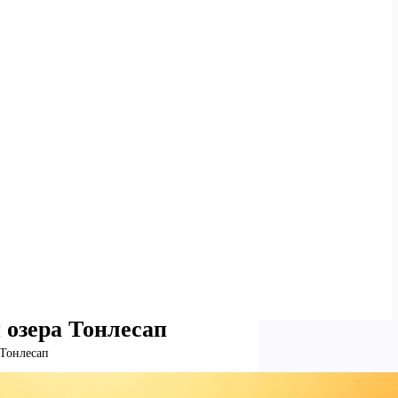
 озера Тонлесап
 Тонлесап