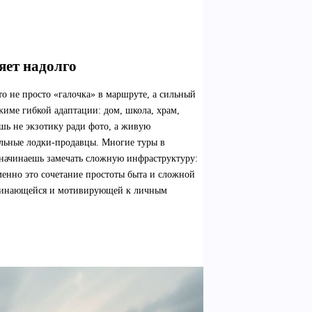
яет надолго
о не просто «галочка» в маршруте, а сильный
жиме гибкой адаптации: дом, школа, храм,
ешь не экзотику ради фото, а живую
ильные лодки-продавцы. Многие туры в
 начинаешь замечать сложную инфраструктуру:
енно это сочетание простоты быта и сложной
поминающейся и мотивирующей к личным