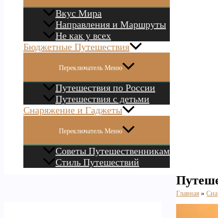
Вкус Мира
Направления и Маршруты
Не как у всех
Бюджетные Путешествия
Переключатель Меню
Путешествия по России
Путешествия с детьми
Снаряжение и Гаджеты
Переключатель Меню
Советы Путешественникам
Стиль Путешествий
Путеше
Главная
Сна