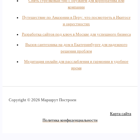
Снять стрелковый тир с оружием для корпоратива или
компании
Путешествие по Амазонии в Перу: что посмотреть в Икитосе
и окрестностях
Разработка сайтов под ключ в Москве для успешного бизнеса
Вызов сантехника на дом в Екатеринбурге для надежного
решения проблем
Медитация онлайн для расслабления и гармонии в удобное
время
Copyright © 2026 Маршрут Построен
Карта сайта
Политика конфиденциальности