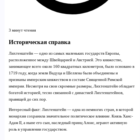
3 минут чтения
Историческая справка
Лихтенштейн — одно из самых маленьких государств Европы,
расположенное между Швейцарией и Австрией. Это княжество,
занимающее всего около 160 квадратных километров, было основано в
1719 году, когда земли Вадуца и Шеллена были объединены и
признаны имперским княжеством в составе Священной Римской
империи. Несмотря на свои скромные размеры, Лихтенштейн обладает
богатой историей, тесно связанной с династией Лихтенштейнов,
правящей до сих пор.
Интересный факт: Лихтенштейн — одна из немногих стран, в которой
монархия сохранила значительное политическое влияние. Князь Ханс-
Адам II, а ныне его сын, наследный принц Алоис, играют активную
роль в управлении государством.