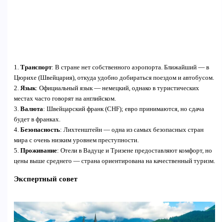
1.
Транспорт
: В стране нет собственного аэропорта. Ближайший — в
Цюрихе (Швейцария), откуда удобно добираться поездом и автобусом.
2.
Язык
: Официальный язык — немецкий, однако в туристических
местах часто говорят на английском.
3.
Валюта
: Швейцарский франк (CHF); евро принимаются, но сдача
будет в франках.
4.
Безопасность
: Лихтенштейн — одна из самых безопасных стран
мира с очень низким уровнем преступности.
5.
Проживание
: Отели в Вадуце и Тризене предоставляют комфорт, но
цены выше среднего — страна ориентирована на качественный туризм.
Экспертный совет