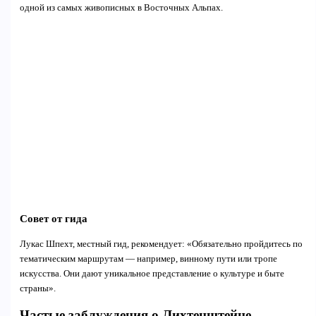
одной из самых живописных в Восточных Альпах.
Совет от гида
Лукас Шпехт, местный гид, рекомендует: «Обязательно пройдитесь по
тематическим маршрутам — например, винному пути или тропе
искусства. Они дают уникальное представление о культуре и быте
страны».
Частые заблуждения о Лихтенштейне