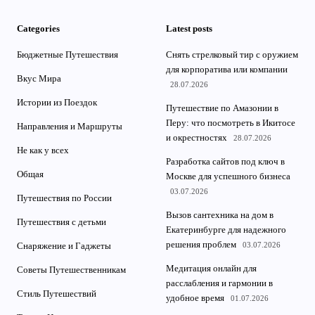
Categories
Latest posts
Бюджетные Путешествия
Снять стрелковый тир с оружием
для корпоратива или компании
Вкус Мира
28.07.2026
Истории из Поездок
Путешествие по Амазонии в
Перу: что посмотреть в Икитосе
Направления и Маршруты
и окрестностях
28.07.2026
Не как у всех
Разработка сайтов под ключ в
Общая
Москве для успешного бизнеса
03.07.2026
Путешествия по России
Вызов сантехника на дом в
Путешествия с детьми
Екатеринбурге для надежного
решения проблем
03.07.2026
Снаряжение и Гаджеты
Медитация онлайн для
Советы Путешественникам
расслабления и гармонии в
Стиль Путешествий
удобное время
01.07.2026