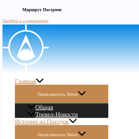
Маршрут Построен
Перейти к содержимому
Главная
Переключатель Меню
Общая
Тревел-Новости
Истории из Поездок
Переключатель Меню