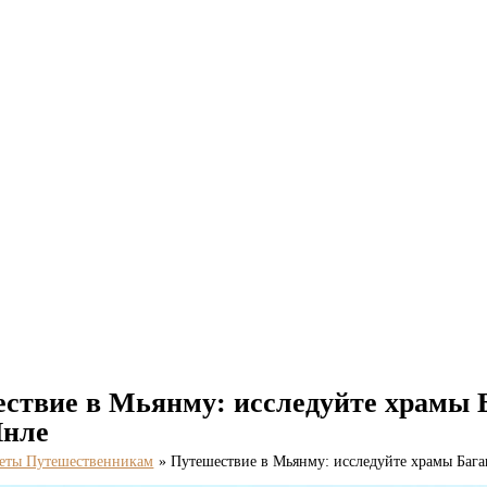
ствие в Мьянму: исследуйте храмы 
Инле
еты Путешественникам
Путешествие в Мьянму: исследуйте храмы Бага