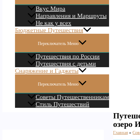
Вкус Мира
Направления и Маршруты
Не как у всех
Бюджетные Путешествия
Переключатель Меню
Путешествия по России
Путешествия с детьми
Снаряжение и Гаджеты
Переключатель Меню
Советы Путешественникам
Стиль Путешествий
Путеше
озеро 
Главная
Сов