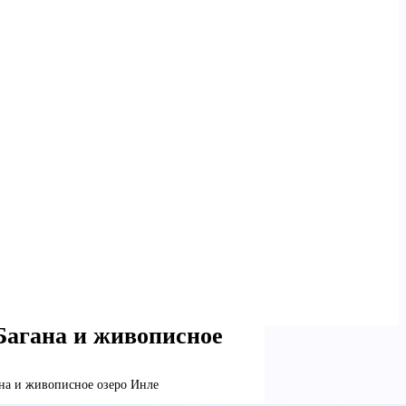
Багана и живописное
на и живописное озеро Инле