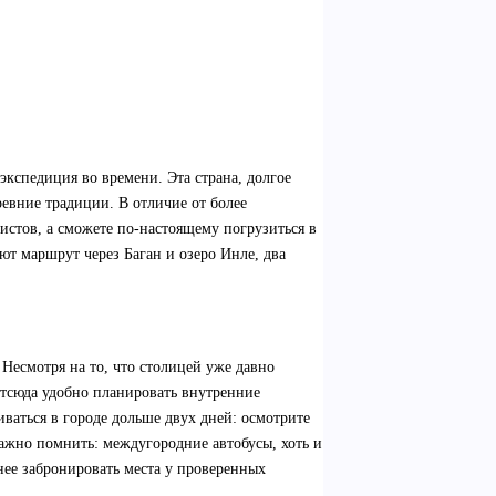
экспедиция во времени. Эта страна, долгое
ревние традиции. В отличие от более
истов, а сможете по-настоящему погрузиться в
т маршрут через Баган и озеро Инле, два
Несмотря на то, что столицей уже давно
тсюда удобно планировать внутренние
ваться в городе дольше двух дней: осмотрите
Важно помнить: междугородние автобусы, хоть и
ее забронировать места у проверенных