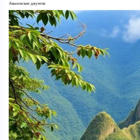
Амазонские джунгли