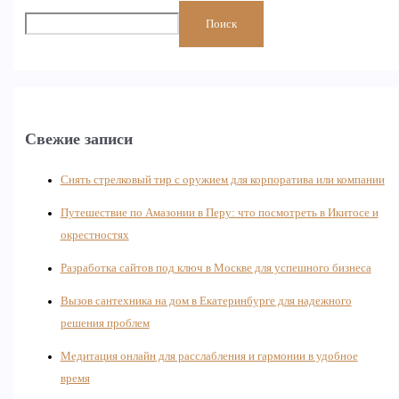
Поиск
Свежие записи
Снять стрелковый тир с оружием для корпоратива или компании
Путешествие по Амазонии в Перу: что посмотреть в Икитосе и
окрестностях
Разработка сайтов под ключ в Москве для успешного бизнеса
Вызов сантехника на дом в Екатеринбурге для надежного
решения проблем
Медитация онлайн для расслабления и гармонии в удобное
время