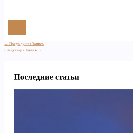
←
Предыдущая Запись
Следующая Запись
→
Последние статьи