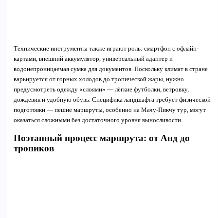
Технические инструменты также играют роль: смартфон с офлайн-
картами, внешний аккумулятор, универсальный адаптер и
водонепроницаемая сумка для документов. Поскольку климат в стране
варьируется от горных холодов до тропической жары, нужно
предусмотреть одежду «слоями» — лёгкие футболки, ветровку,
дождевик и удобную обувь. Специфика ландшафта требует физической
подготовки — пешие маршруты, особенно на Мачу-Пикчу тур, могут
оказаться сложными без достаточного уровня выносливости.
Поэтапный процесс маршрута: от Анд до
тропиков