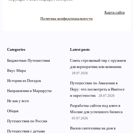
Карта сайта
Политика конфиденциальности
Categories
Latest posts
Бюджетные Путешествия
Снять стрелковый тир с оружием
для корпоратива или компании
Вкус Мира
28.07.2026
Истории из Поездок
Путешествие по Амазонии в
Перу: что посмотреть в Икитосе
Направления и Маршруты
и окрестностях
28.07.2026
Не как у всех
Разработка сайтов под ключ в
Общая
Москве для успешного бизнеса
03.07.2026
Путешествия по России
Вызов сантехника на дом в
Путешествия с детьми