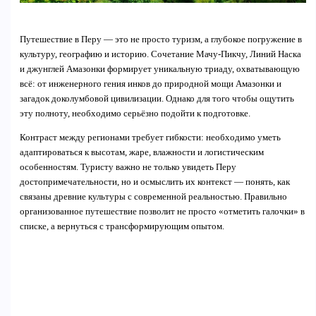
Путешествие в Перу — это не просто туризм, а глубокое погружение в
культуру, географию и историю. Сочетание Мачу-Пикчу, Линий Наска
и джунглей Амазонки формирует уникальную триаду, охватывающую
всё: от инженерного гения инков до природной мощи Амазонки и
загадок доколумбовой цивилизации. Однако для того чтобы ощутить
эту полноту, необходимо серьёзно подойти к подготовке.
Контраст между регионами требует гибкости: необходимо уметь
адаптироваться к высотам, жаре, влажности и логистическим
особенностям. Туристу важно не только увидеть Перу
достопримечательности, но и осмыслить их контекст — понять, как
связаны древние культуры с современной реальностью. Правильно
организованное путешествие позволит не просто «отметить галочки» в
списке, а вернуться с трансформирующим опытом.