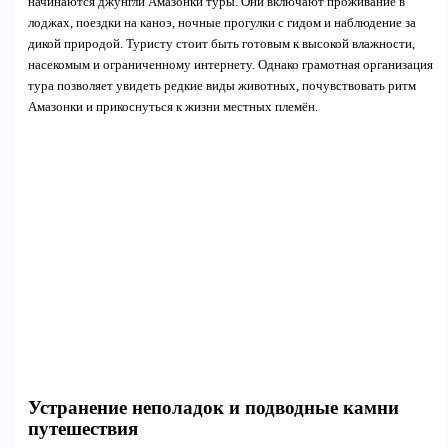
начинаются джунгли Амазонки туры. Они включают проживание в
лоджах, поездки на каноэ, ночные прогулки с гидом и наблюдение за
дикой природой. Туристу стоит быть готовым к высокой влажности,
насекомым и ограниченному интернету. Однако грамотная организация
тура позволяет увидеть редкие виды животных, почувствовать ритм
Амазонки и прикоснуться к жизни местных племён.
Устранение неполадок и подводные камни
путешествия