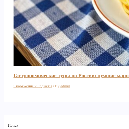
Гастрономические туры по России: лучшие мар
Снаряжение и Гаджеты
/ By
admin
Поиск