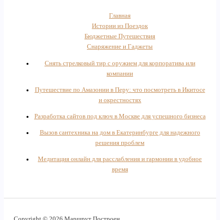
Главная
Истории из Поездок
Бюджетные Путешествия
Снаряжение и Гаджеты
Снять стрелковый тир с оружием для корпоратива или
компании
Путешествие по Амазонии в Перу: что посмотреть в Икитосе
и окрестностях
Разработка сайтов под ключ в Москве для успешного бизнеса
Вызов сантехника на дом в Екатеринбурге для надежного
решения проблем
Медитация онлайн для расслабления и гармонии в удобное
время
Copyright © 2026 Маршрут Построен