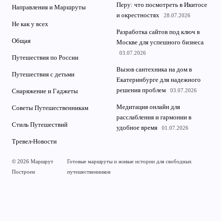
Перу: что посмотреть в Икитосе
Направления и Маршруты
и окрестностях
28.07.2026
Не как у всех
Разработка сайтов под ключ в
Общая
Москве для успешного бизнеса
03.07.2026
Путешествия по России
Вызов сантехника на дом в
Путешествия с детьми
Екатеринбурге для надежного
решения проблем
03.07.2026
Снаряжение и Гаджеты
Медитация онлайн для
Советы Путешественникам
расслабления и гармонии в
Стиль Путешествий
удобное время
01.07.2026
Тревел-Новости
© 2026 Маршрут
Готовые маршруты и живые истории для свободных
Построен
путешественников