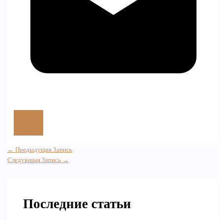
←
Предыдущая Запись
Следующая Запись
→
Последние статьи