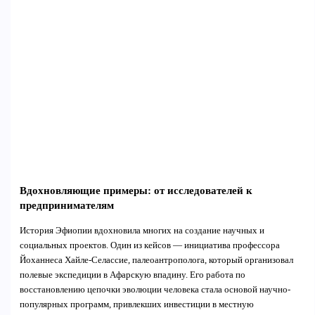
Вдохновляющие примеры: от исследователей к
предпринимателям
История Эфиопии вдохновила многих на создание научных и
социальных проектов. Один из кейсов — инициатива профессора
Йоханнеса Хайле-Селассие, палеоантрополога, который организовал
полевые экспедиции в Афарскую впадину. Его работа по
восстановлению цепочки эволюции человека стала основой научно-
популярных программ, привлекших инвестиции в местную