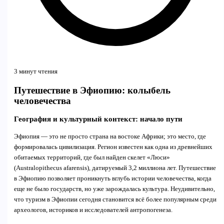
3 минут чтения
Путешествие в Эфиопию: колыбель
человечества
География и культурный контекст: начало пути
Эфиопия — это не просто страна на востоке Африки; это место, где
формировалась цивилизация. Регион известен как одна из древнейших
обитаемых территорий, где был найден скелет «Люси»
(Australopithecus afarensis), датируемый 3,2 миллиона лет. Путешествие
в Эфиопию позволяет проникнуть вглубь истории человечества, когда
еще не было государств, но уже зарождалась культура. Неудивительно,
что туризм в Эфиопии сегодня становится всё более популярным среди
археологов, историков и исследователей антропогенеза.