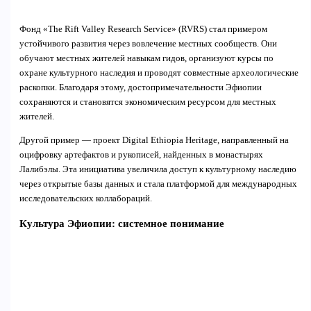
Фонд «The Rift Valley Research Service» (RVRS) стал примером
устойчивого развития через вовлечение местных сообществ. Они
обучают местных жителей навыкам гидов, организуют курсы по
охране культурного наследия и проводят совместные археологические
раскопки. Благодаря этому, достопримечательности Эфиопии
сохраняются и становятся экономическим ресурсом для местных
жителей.
Другой пример — проект Digital Ethiopia Heritage, направленный на
оцифровку артефактов и рукописей, найденных в монастырях
Лалибэлы. Эта инициатива увеличила доступ к культурному наследию
через открытые базы данных и стала платформой для международных
исследовательских коллабораций.
Культура Эфиопии: системное понимание