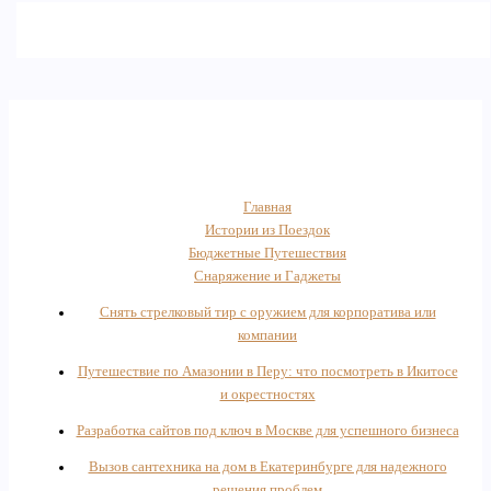
Главная
Истории из Поездок
Бюджетные Путешествия
Снаряжение и Гаджеты
Снять стрелковый тир с оружием для корпоратива или
компании
Путешествие по Амазонии в Перу: что посмотреть в Икитосе
и окрестностях
Разработка сайтов под ключ в Москве для успешного бизнеса
Вызов сантехника на дом в Екатеринбурге для надежного
решения проблем