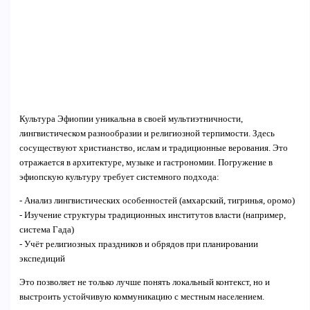
Культура Эфиопии уникальна в своей мультиэтничности,
лингвистическом разнообразии и религиозной терпимости. Здесь
сосуществуют христианство, ислам и традиционные верования. Это
отражается в архитектуре, музыке и гастрономии. Погружение в
эфиопскую культуру требует системного подхода:
- Анализ лингвистических особенностей (амхарский, тигринья, оромо)
- Изучение структуры традиционных институтов власти (например,
система Гада)
- Учёт религиозных праздников и обрядов при планировании
экспедиций
Это позволяет не только лучше понять локальный контекст, но и
выстроить устойчивую коммуникацию с местным населением.