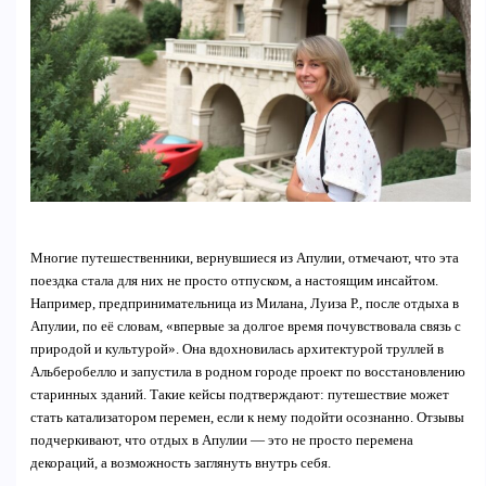
Многие путешественники, вернувшиеся из Апулии, отмечают, что эта
поездка стала для них не просто отпуском, а настоящим инсайтом.
Например, предпринимательница из Милана, Луиза Р., после отдыха в
Апулии, по её словам, «впервые за долгое время почувствовала связь с
природой и культурой». Она вдохновилась архитектурой труллей в
Альберобелло и запустила в родном городе проект по восстановлению
старинных зданий. Такие кейсы подтверждают: путешествие может
стать катализатором перемен, если к нему подойти осознанно. Отзывы
подчеркивают, что отдых в Апулии — это не просто перемена
декораций, а возможность заглянуть внутрь себя.