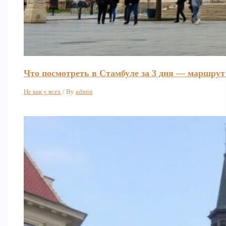
Что посмотреть в Стамбуле за 3 дня — маршрут
Не как у всех
/ By
admin