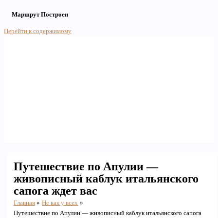
Маршрут Построен
Перейти к содержимому
Main Menu
Путешествие по Апулии —
живописный каблук итальянского
сапога ждет вас
Главная
Не как у всех
Путешествие по Апулии — живописный каблук итальянского сапога