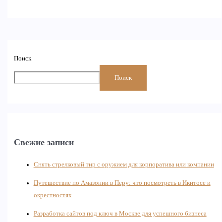
Поиск
Поиск
Свежие записи
Снять стрелковый тир с оружием для корпоратива или компании
Путешествие по Амазонии в Перу: что посмотреть в Икитосе и
окрестностях
Разработка сайтов под ключ в Москве для успешного бизнеса