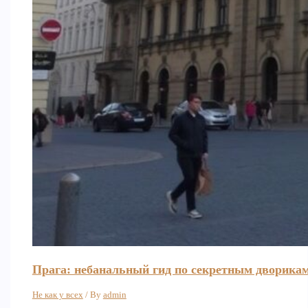
Прага: небанальный гид по секретным дворика
Не как у всех
/ By
admin