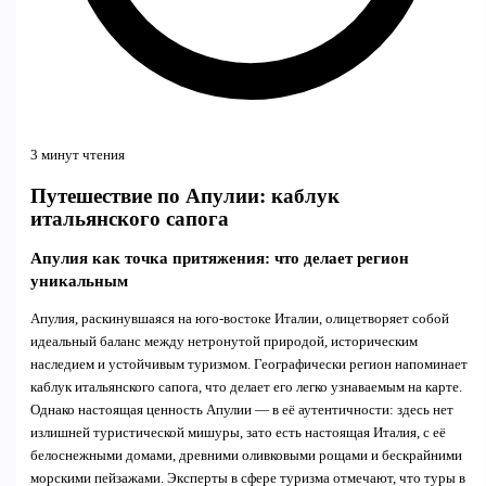
3 минут чтения
Путешествие по Апулии: каблук
итальянского сапога
Апулия как точка притяжения: что делает регион
уникальным
Апулия, раскинувшаяся на юго-востоке Италии, олицетворяет собой
идеальный баланс между нетронутой природой, историческим
наследием и устойчивым туризмом. Географически регион напоминает
каблук итальянского сапога, что делает его легко узнаваемым на карте.
Однако настоящая ценность Апулии — в её аутентичности: здесь нет
излишней туристической мишуры, зато есть настоящая Италия, с её
белоснежными домами, древними оливковыми рощами и бескрайними
морскими пейзажами. Эксперты в сфере туризма отмечают, что туры в