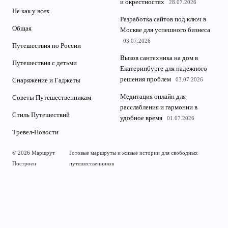
и окрестностях
28.07.2026
Не как у всех
Разработка сайтов под ключ в
Общая
Москве для успешного бизнеса
03.07.2026
Путешествия по России
Вызов сантехника на дом в
Путешествия с детьми
Екатеринбурге для надежного
решения проблем
03.07.2026
Снаряжение и Гаджеты
Медитация онлайн для
Советы Путешественникам
расслабления и гармонии в
Стиль Путешествий
удобное время
01.07.2026
Тревел-Новости
© 2026 Маршрут
Готовые маршруты и живые истории для свободных
Построен
путешественников