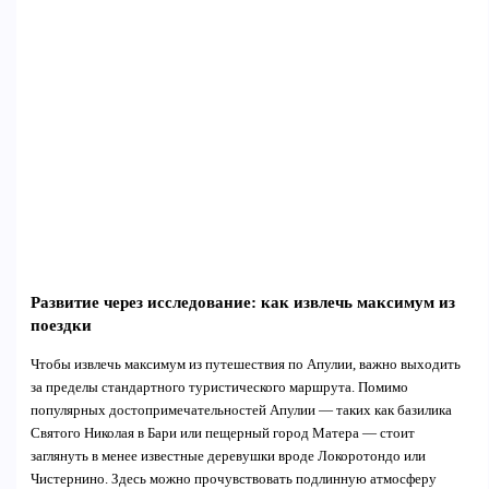
Развитие через исследование: как извлечь максимум из
поездки
Чтобы извлечь максимум из путешествия по Апулии, важно выходить
за пределы стандартного туристического маршрута. Помимо
популярных достопримечательностей Апулии — таких как базилика
Святого Николая в Бари или пещерный город Матера — стоит
заглянуть в менее известные деревушки вроде Локоротондо или
Чистернино. Здесь можно прочувствовать подлинную атмосферу