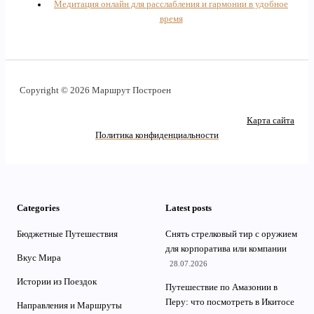
Медитация онлайн для расслабления и гармонии в удобное
время
Copyright © 2026 Маршрут Построен
Карта сайта
Политика конфиденциальности
Categories
Latest posts
Бюджетные Путешествия
Снять стрелковый тир с оружием
для корпоратива или компании
Вкус Мира
28.07.2026
Истории из Поездок
Путешествие по Амазонии в
Перу: что посмотреть в Икитосе
Направления и Маршруты