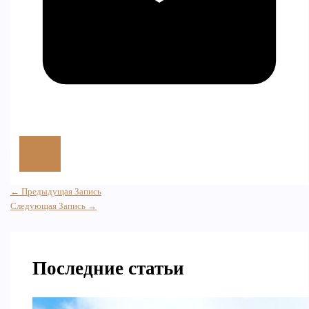
←
Предыдущая Запись
Следующая Запись
→
Последние статьи