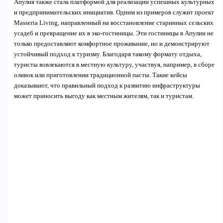
Апулия также стала платформой для реализации успешных культурных
и предпринимательских инициатив. Одним из примеров служит проект
Masseria Living, направленный на восстановление старинных сельских
усадеб и превращение их в эко-гостиницы. Эти гостиницы в Апулии не
только предоставляют комфортное проживание, но и демонстрируют
устойчивый подход к туризму. Благодаря такому формату отдыха,
туристы вовлекаются в местную культуру, участвуя, например, в сборе
оливок или приготовлении традиционной пасты. Такие кейсы
доказывают, что правильный подход к развитию инфраструктуры
может приносить выгоду как местным жителям, так и туристам.