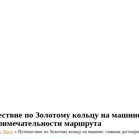
ствие по Золотому кольцу на машин
римечательности маршрута
с Мира
Путешествие по Золотому кольцу на машине: главные достопр