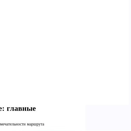
е: главные
имечательности маршрута