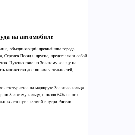
туда на автомобиле
траны, объединяющий древнейшие города
а, Сергиев Посад и другие, представляют собой
ков. Путешествие по Золотому кольцу на
тить множество достопримечательностей,
во автотуристов на маршруте Золотого кольца
ур по Золотому кольцу, и около 64% из них
ельных автопутешествий внутри России.