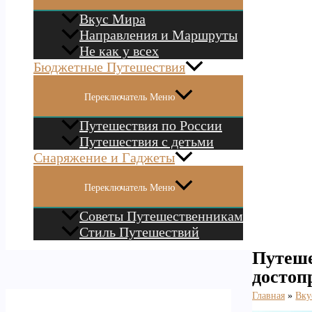
Вкус Мира
Направления и Маршруты
Не как у всех
Бюджетные Путешествия
Переключатель Меню
Путешествия по России
Путешествия с детьми
Снаряжение и Гаджеты
Переключатель Меню
Советы Путешественникам
Стиль Путешествий
Путеше
достоп
Главная
Вку