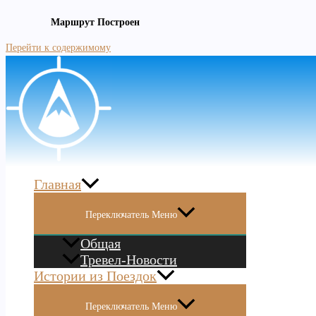
Маршрут Построен
Перейти к содержимому
Главная
Переключатель Меню
Общая
Тревел-Новости
Истории из Поездок
Переключатель Меню