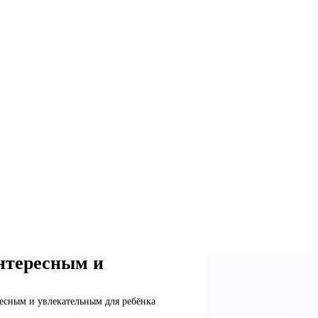
интересным и
ресным и увлекательным для ребёнка