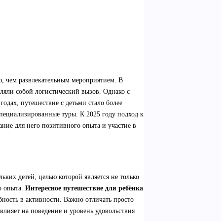
, чем развлекательным мероприятием. В
ляли собой логистический вызов. Однако с
одах, путешествие с детьми стало более
специализированные туры. К 2025 году подход к
ание для него позитивного опыта и участие в
ких детей, целью которой является не только
о опыта.
Интересное путешествие для ребёнка
бность в активности. Важно отличать просто
влияет на поведение и уровень удовольствия