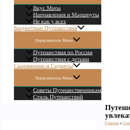
Вкус Мира
Направления и Маршруты
Не как у всех
Бюджетные Путешествия
Переключатель Меню
Путешествия по России
Путешествия с детьми
Снаряжение и Гаджеты
Переключатель Меню
Советы Путешественникам
Стиль Путешествий
Путеше
увлека
Главная
Сов