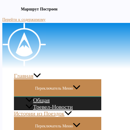
Маршрут Построен
Перейти к содержимому
Главная
Переключатель Меню
Общая
Тревел-Новости
Истории из Поездок
Переключатель Меню