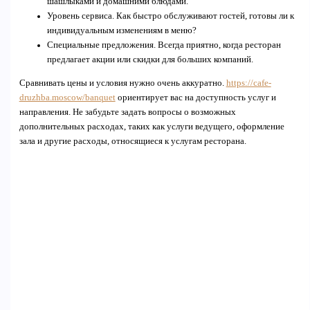
шашлыками и домашними блюдами.
Уровень сервиса. Как быстро обслуживают гостей, готовы ли к
индивидуальным изменениям в меню?
Специальные предложения. Всегда приятно, когда ресторан
предлагает акции или скидки для больших компаний.
Сравнивать цены и условия нужно очень аккуратно.
https://cafe-
druzhba.moscow/banquet
ориентирует вас на доступность услуг и
направления. Не забудьте задать вопросы о возможных
дополнительных расходах, таких как услуги ведущего, оформление
зала и другие расходы, относящиеся к услугам ресторана.