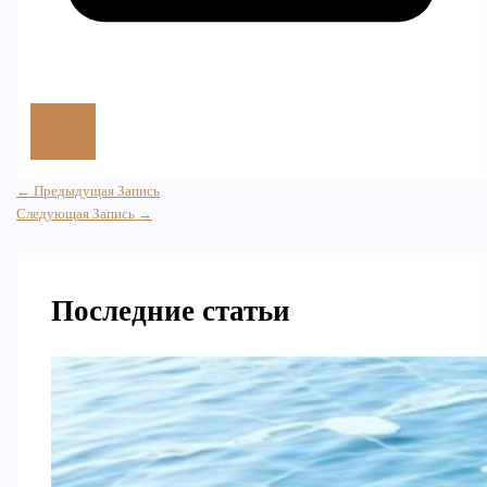
←
Предыдущая Запись
Следующая Запись
→
Последние статьи