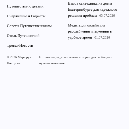
Вызов сантехника на дом в
Путешествия с детьми
Екатеринбурге для надежного
решения проблем
03.07.2026
Снаряжение и Гаджеты
Медитация онлайн для
Советы Путешественникам
расслабления и гармонии в
Стиль Путешествий
удобное время
01.07.2026
Тревел-Новости
© 2026 Маршрут
Готовые маршруты и живые истории для свободных
Построен
путешественников