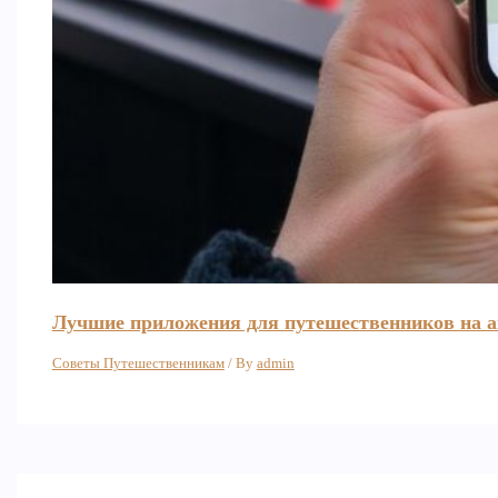
Лучшие приложения для путешественников на an
Советы Путешественникам
/ By
admin