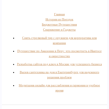
Главная
Истории из Поездок
Бюджетные Путешествия
Снаряжение и Гаджеты
Снять стрелковый тир с оружием для корпоратива или
компании
Путешествие по Амазонии в Перу: что посмотреть в Икитосе
и окрестностях
Разработка сайтов под ключ в Москве для успешного бизнеса
Вызов сантехника на дом в Екатеринбурге для надежного
решения проблем
Медитация онлайн для расслабления и гармонии в удобное
время