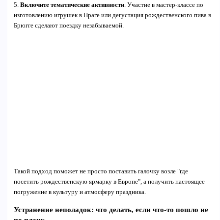
5.
Включите тематические активности
. Участие в мастер-классе по
изготовлению игрушек в Праге или дегустация рождественского пива в
Брюгге сделают поездку незабываемой.
Такой подход поможет не просто поставить галочку возле "где
посетить рождественскую ярмарку в Европе", а получить настоящее
погружение в культуру и атмосферу праздника.
Устранение неполадок: что делать, если что-то пошло не
по плану