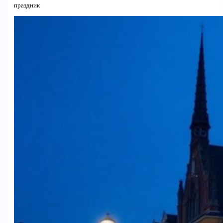
праздник