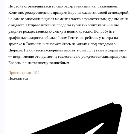
Не стоит ограничиваться только раскрученными направлениями.
Конечно, рождественские ярмарки Европы славятся своей атмосферой,
но самые запоминающиеся моменты часто случаются там, где вы их не
ожидаете. Отправляйтесь за пределы туристических карт — и вы
увидите рождественскую сказку в новых красках. Попробуйте
крафтовые сладости в бельгийском Генте, согрейтесь у костра на
ярмарке в Таллинне, или покатайтесь на коньках под звездами в
Цюрихе. Не бойтесь экспериментировать с маршрутами и форматами
— ведь именно это делает путешествие по рождественским ярмаркам
Европы по-настоящему волшебным.
Просмотрели:
194
Поделиться