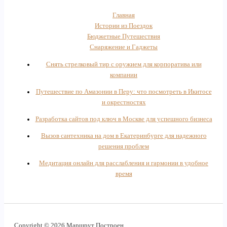
Главная
Истории из Поездок
Бюджетные Путешествия
Снаряжение и Гаджеты
Снять стрелковый тир с оружием для корпоратива или
компании
Путешествие по Амазонии в Перу: что посмотреть в Икитосе
и окрестностях
Разработка сайтов под ключ в Москве для успешного бизнеса
Вызов сантехника на дом в Екатеринбурге для надежного
решения проблем
Медитация онлайн для расслабления и гармонии в удобное
время
Copyright © 2026 Маршрут Построен