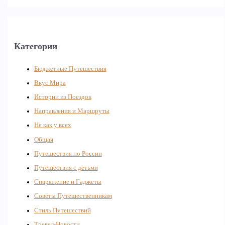
Категории
Бюджетные Путешествия
Вкус Мира
Истории из Поездок
Направления и Маршруты
Не как у всех
Общая
Путешествия по России
Путешествия с детьми
Снаряжение и Гаджеты
Советы Путешественникам
Стиль Путешествий
Тревел-Новости