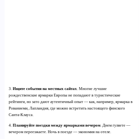
3.
Ищите события на местных сайтах
. Многие лучшие
рождественские ярмарки Европы не попадают в туристические
рейтинги, но зато дают аутентичный опыт — как, например, ярмарка в
Рованиеми, Лапландия, где можно встретить настоящего финского
Санта-Клауса.
4.
Планируйте поездки между ярмарками вечером
. Днем гуляете —
вечером переезжаете. Ночь в поезде — экономия на отеле.