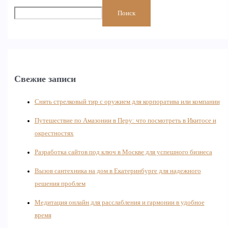
Поиск
Свежие записи
Снять стрелковый тир с оружием для корпоратива или компании
Путешествие по Амазонии в Перу: что посмотреть в Икитосе и
окрестностях
Разработка сайтов под ключ в Москве для успешного бизнеса
Вызов сантехника на дом в Екатеринбурге для надежного
решения проблем
Медитация онлайн для расслабления и гармонии в удобное
время