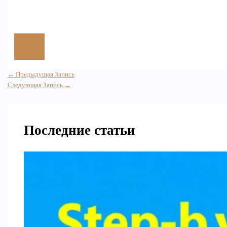
←
Предыдущая Запись
Следующая Запись
→
Последние статьи