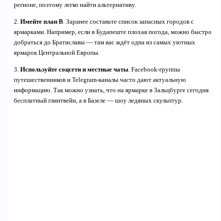
регионе, поэтому легко найти альтернативу.
2.
Имейте план B
. Заранее составьте список запасных городов с
ярмарками. Например, если в Будапеште плохая погода, можно быстро
добраться до Братиславы — там вас ждёт одна из самых уютных
ярмарок Центральной Европы.
3.
Используйте соцсети и местные чаты
. Facebook-группы
путешественников и Telegram-каналы часто дают актуальную
информацию. Так можно узнать, что на ярмарке в Зальцбурге сегодня
бесплатный глинтвейн, а в Базеле — шоу ледяных скульптур.