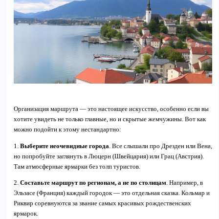
Организация маршрута — это настоящее искусство, особенно если вы
хотите увидеть не только главные, но и скрытые жемчужины. Вот как
можно подойти к этому нестандартно:
1.
Выберите неочевидные города
. Все слышали про Дрезден или Вена,
но попробуйте заглянуть в Люцерн (Швейцария) или Грац (Австрия).
Там атмосферные ярмарки без толп туристов.
2.
Составьте маршрут по регионам, а не по столицам
. Например, в
Эльзасе (Франция) каждый городок — это отдельная сказка. Кольмар и
Риквир соревнуются за звание самых красивых рождественских
ярмарок.