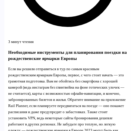
3 минут чтения
Необходимые инструменты для планирования поездки на
рождественские ярмарки Европы
Если вы решили отправиться в тур по самым красивым
рождественским ярмаркам Европы, первое, с чего стоит начать — это
грамотная подготовка. Вам не обойтись без смартфона с хорошей
камерой (ведь инстаграм без глинтвейна на фоне готических улочек —
не считается), карты с возможностью офлайн-навигации, и конечно,
забронированных билетов и жилья. Обратите внимание на приложение
Rail Planner, если планируете передвигаться на поезде — оно покажет
расписания и даже предупредит о забастовках. Также стоит
установить VPN, ведь некоторые сайты бронирования дешевле
работают в других регионах. Не забудьте про теплую, но легкую
одежду — рождественские ярмарки в Европе 2023 могут быть как