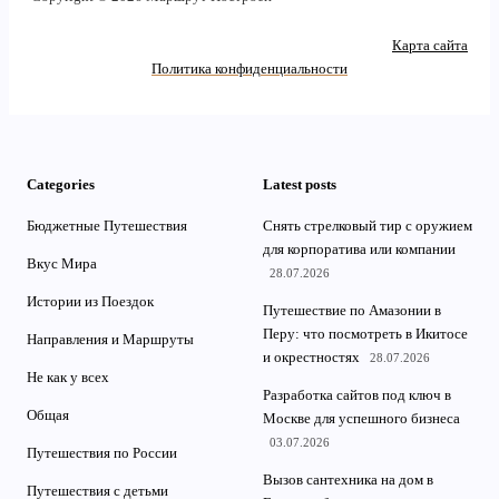
Карта сайта
Политика конфиденциальности
Categories
Latest posts
Бюджетные Путешествия
Снять стрелковый тир с оружием
для корпоратива или компании
Вкус Мира
28.07.2026
Истории из Поездок
Путешествие по Амазонии в
Перу: что посмотреть в Икитосе
Направления и Маршруты
и окрестностях
28.07.2026
Не как у всех
Разработка сайтов под ключ в
Общая
Москве для успешного бизнеса
03.07.2026
Путешествия по России
Вызов сантехника на дом в
Путешествия с детьми