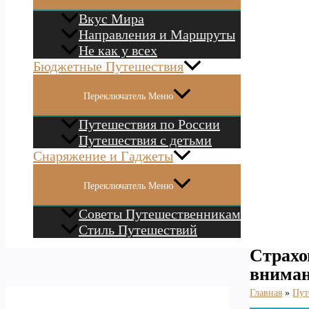
Вкус Мира
Направления и Маршруты
Не как у всех
Бюджетные Путешествия
Переключатель Меню
Путешествия по России
Путешествия с детьми
Снаряжение и Гаджеты
Переключатель Меню
Советы Путешественникам
Стиль Путешествий
Страхо
внима
Главная
Пут