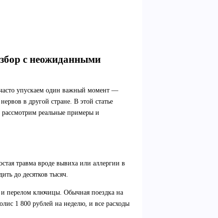
азбор с неожиданными
 часто упускаем один важный момент —
нервов в другой стране. В этой статье
й, рассмотрим реальные примеры и
остая травма вроде вывиха или аллергии в
ить до десятков тысяч.
 и перелом ключицы. Обычная поездка на
олис 1 800 рублей на неделю, и все расходы