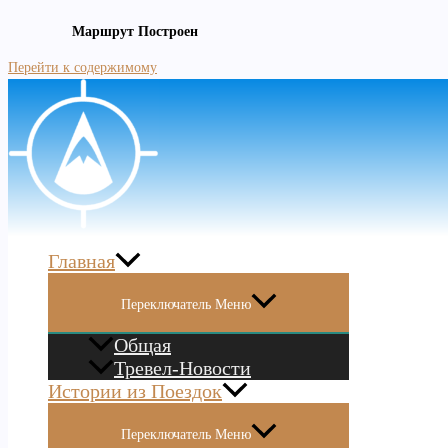
Маршрут Построен
Перейти к содержимому
Главная
Переключатель Меню
Общая
Тревел-Новости
Истории из Поездок
Переключатель Меню