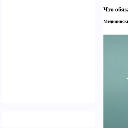
Что обяз
Медицински