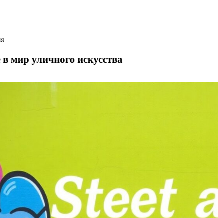
ия
 в мир уличного искусства