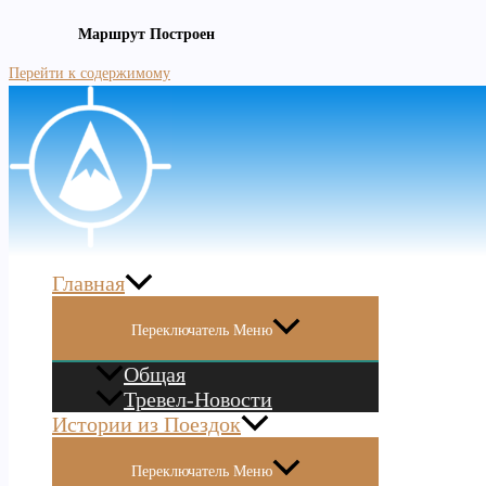
Маршрут Построен
Перейти к содержимому
Главная
Переключатель Меню
Общая
Тревел-Новости
Истории из Поездок
Переключатель Меню