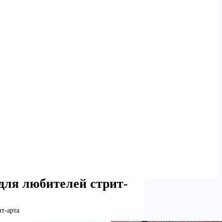
для любителей стрит-
т-арта