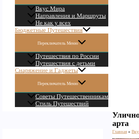
Вкус Мира
Направления и Маршруты
Не как у всех
Бюджетные Путешествия
Переключатель Меню
Путешествия по России
Путешествия с детьми
Снаряжение и Гаджеты
Переключатель Меню
Советы Путешественникам
Стиль Путешествий
Улично
арта
Главная
Вку