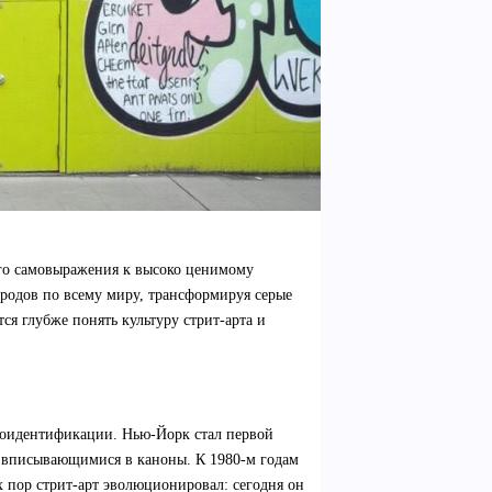
ого самовыражения к высоко ценимому
родов по всему миру, трансформируя серые
тся глубже понять культуру стрит-арта и
амоидентификации. Нью-Йорк стал первой
е вписывающимися в каноны. К 1980-м годам
х пор стрит-арт эволюционировал: сегодня он