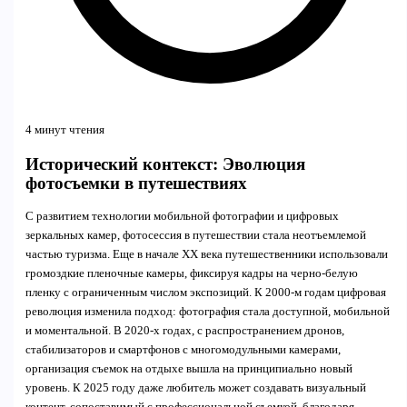
4 минут чтения
Исторический контекст: Эволюция
фотосъемки в путешествиях
С развитием технологии мобильной фотографии и цифровых
зеркальных камер, фотосессия в путешествии стала неотъемлемой
частью туризма. Еще в начале XX века путешественники использовали
громоздкие пленочные камеры, фиксируя кадры на черно-белую
пленку с ограниченным числом экспозиций. К 2000-м годам цифровая
революция изменила подход: фотография стала доступной, мобильной
и моментальной. В 2020-х годах, с распространением дронов,
стабилизаторов и смартфонов с многомодульными камерами,
организация съемок на отдыхе вышла на принципиально новый
уровень. К 2025 году даже любитель может создавать визуальный
контент, сопоставимый с профессиональной съемкой, благодаря