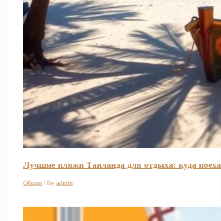
Лучшие пляжи Таиланда для отдыха: куда поеха
Общая
/ By
admin