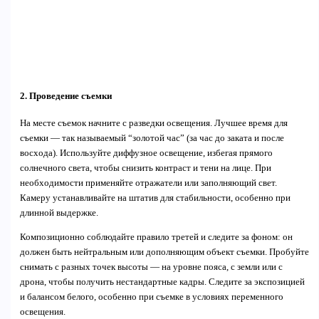
2. Проведение съемки
На месте съемок начните с разведки освещения. Лучшее время для
съемки — так называемый “золотой час” (за час до заката и после
восхода). Используйте диффузное освещение, избегая прямого
солнечного света, чтобы снизить контраст и тени на лице. При
необходимости применяйте отражатели или заполняющий свет.
Камеру устанавливайте на штатив для стабильности, особенно при
длинной выдержке.
Композиционно соблюдайте правило третей и следите за фоном: он
должен быть нейтральным или дополняющим объект съемки. Пробуйте
снимать с разных точек высоты — на уровне пояса, с земли или с
дрона, чтобы получить нестандартные кадры. Следите за экспозицией
и балансом белого, особенно при съемке в условиях переменного
освещения.