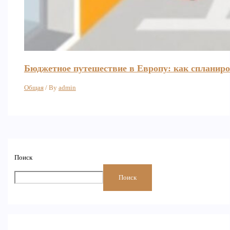
Бюджетное путешествие в Европу: как спланиро
Общая
/ By
admin
Поиск
Поиск