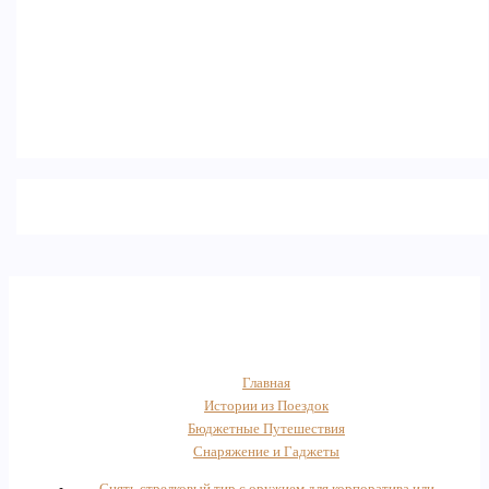
Главная
Истории из Поездок
Бюджетные Путешествия
Снаряжение и Гаджеты
Снять стрелковый тир с оружием для корпоратива или