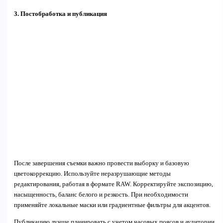
3. Постобработка и публикация
После завершения съемки важно провести выборку и базовую
цветокоррекцию. Используйте неразрушающие методы
редактирования, работая в формате RAW. Корректируйте экспозицию,
насыщенность, баланс белого и резкость. При необходимости
применяйте локальные маски или градиентные фильтры для акцентов.
Публикацию лучше планировать с учетом часовых поясов и аудитории,