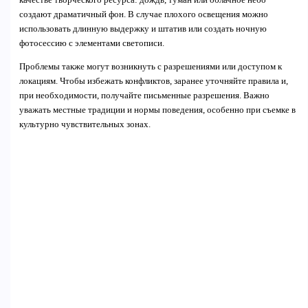
качестве творческого ресурса: дождь, туман или облачное небо
создают драматичный фон. В случае плохого освещения можно
использовать длинную выдержку и штатив или создать ночную
фотосессию с элементами светописи.
Проблемы также могут возникнуть с разрешениями или доступом к
локациям. Чтобы избежать конфликтов, заранее уточняйте правила и,
при необходимости, получайте письменные разрешения. Важно
уважать местные традиции и нормы поведения, особенно при съемке в
культурно чувствительных зонах.