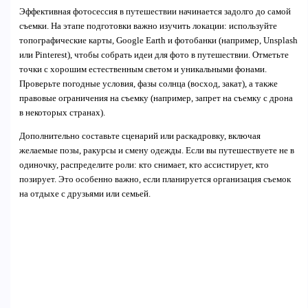
Эффективная фотосессия в путешествии начинается задолго до самой
съемки. На этапе подготовки важно изучить локации: используйте
топографические карты, Google Earth и фотобанки (например, Unsplash
или Pinterest), чтобы собрать идеи для фото в путешествии. Отметьте
точки с хорошим естественным светом и уникальными фонами.
Проверьте погодные условия, фазы солнца (восход, закат), а также
правовые ограничения на съемку (например, запрет на съемку с дрона
в некоторых странах).
Дополнительно составьте сценарий или раскадровку, включая
желаемые позы, ракурсы и смену одежды. Если вы путешествуете не в
одиночку, распределите роли: кто снимает, кто ассистирует, кто
позирует. Это особенно важно, если планируется организация съемок
на отдыхе с друзьями или семьей.