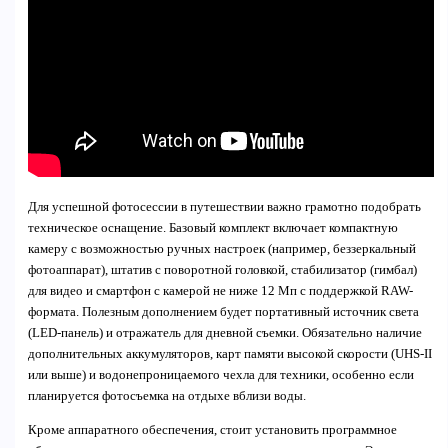
Для успешной фотосессии в путешествии важно грамотно подобрать
техническое оснащение. Базовый комплект включает компактную
камеру с возможностью ручных настроек (например, беззеркальный
фотоаппарат), штатив с поворотной головкой, стабилизатор (гимбал)
для видео и смартфон с камерой не ниже 12 Мп с поддержкой RAW-
формата. Полезным дополнением будет портативный источник света
(LED-панель) и отражатель для дневной съемки. Обязательно наличие
дополнительных аккумуляторов, карт памяти высокой скорости (UHS-II
или выше) и водонепроницаемого чехла для техники, особенно если
планируется фотосъемка на отдыхе вблизи воды.
Кроме аппаратного обеспечения, стоит установить программное