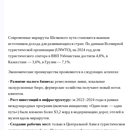
Современные маршруты Шелкового пути становятся важным
источником дохода для развивающихся стран. По данным Всемирной
туристической организации (UNWTO), на 2024 год доля
туристического сектора в ВВП Узбекистана достигла 4,8%, в
Казахстане — 3,6%, в Грузии — 7,1%.
Экономические преимущества проявляются в следующих аспектах:
-
Развитие малого бизнеса:
ремесленные лавки, локальные
экскурсионные бюро, фермерские хозяйства получают новый поток
клиентов.
-
Рост инвестиций в инфраструктуру:
за 2022–2024 годы в рамках
международных программ (включая инициативу «Один пояс — один
путь») было вложено более $3,2 млрд в модернизацию дорог, отелей и
музеев вдоль маршрутов.
-
Создание рабочих мест:
только в Центральной Азии в туристическом