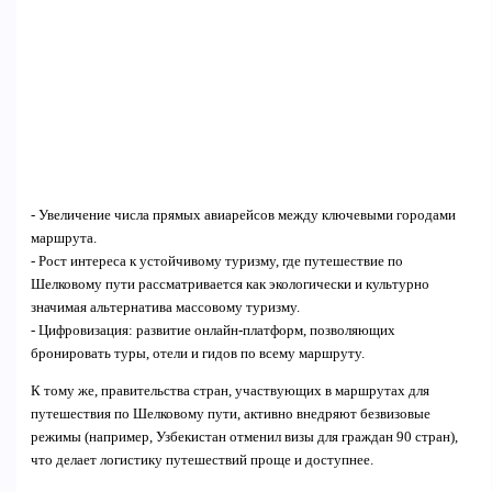
- Увеличение числа прямых авиарейсов между ключевыми городами
маршрута.
- Рост интереса к устойчивому туризму, где путешествие по
Шелковому пути рассматривается как экологически и культурно
значимая альтернатива массовому туризму.
- Цифровизация: развитие онлайн-платформ, позволяющих
бронировать туры, отели и гидов по всему маршруту.
К тому же, правительства стран, участвующих в маршрутах для
путешествия по Шелковому пути, активно внедряют безвизовые
режимы (например, Узбекистан отменил визы для граждан 90 стран),
что делает логистику путешествий проще и доступнее.