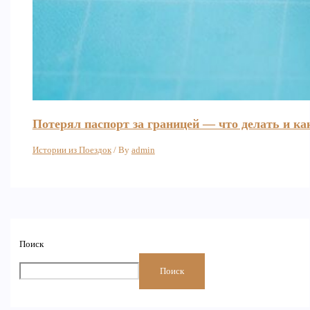
Потерял паспорт за границей — что делать и к
Истории из Поездок
/ By
admin
Поиск
Поиск