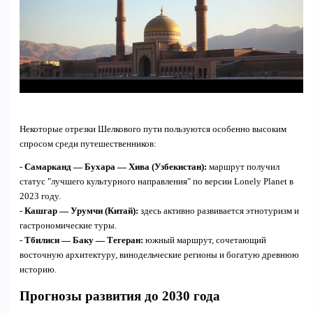
Некоторые отрезки Шелкового пути пользуются особенно высоким
спросом среди путешественников:
-
Самарканд — Бухара — Хива (Узбекистан):
маршрут получил
статус "лучшего культурного направления" по версии Lonely Planet в
2023 году.
-
Кашгар — Урумчи (Китай):
здесь активно развивается этнотуризм и
гастрономические туры.
-
Тбилиси — Баку — Тегеран:
южный маршрут, сочетающий
восточную архитектуру, винодельческие регионы и богатую древнюю
историю.
Прогнозы развития до 2030 года