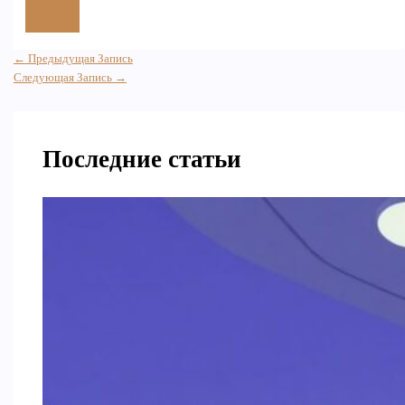
←
Предыдущая Запись
Следующая Запись
→
Последние статьи