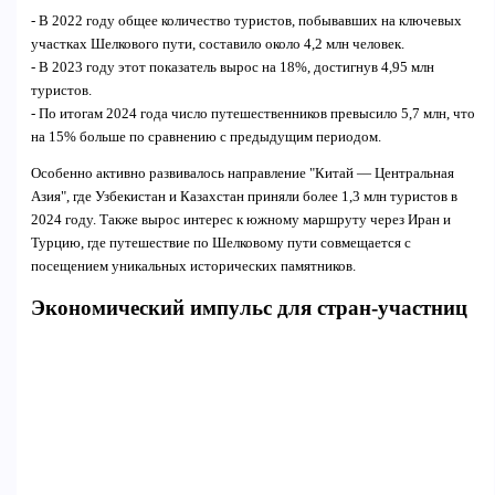
- В 2022 году общее количество туристов, побывавших на ключевых
участках Шелкового пути, составило около 4,2 млн человек.
- В 2023 году этот показатель вырос на 18%, достигнув 4,95 млн
туристов.
- По итогам 2024 года число путешественников превысило 5,7 млн, что
на 15% больше по сравнению с предыдущим периодом.
Особенно активно развивалось направление "Китай — Центральная
Азия", где Узбекистан и Казахстан приняли более 1,3 млн туристов в
2024 году. Также вырос интерес к южному маршруту через Иран и
Турцию, где путешествие по Шелковому пути совмещается с
посещением уникальных исторических памятников.
Экономический импульс для стран-участниц