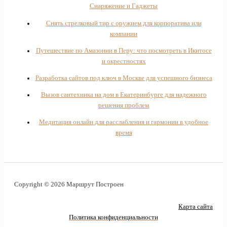
Снаряжение и Гаджеты
Снять стрелковый тир с оружием для корпоратива или
компании
Путешествие по Амазонии в Перу: что посмотреть в Икитосе
и окрестностях
Разработка сайтов под ключ в Москве для успешного бизнеса
Вызов сантехника на дом в Екатеринбурге для надежного
решения проблем
Медитация онлайн для расслабления и гармонии в удобное
время
Copyright © 2026 Маршрут Построен
Карта сайта
Политика конфиденциальности