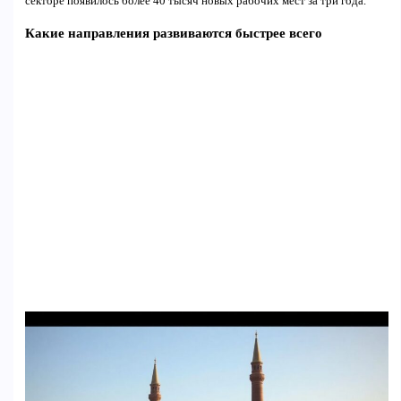
секторе появилось более 40 тысяч новых рабочих мест за три года.
Какие направления развиваются быстрее всего