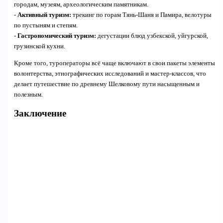
городам, музеям, археологическим памятникам.
-
Активный туризм:
трекинг по горам Тянь-Шаня и Памира, велотуры
по пустыням и степям.
-
Гастрономический туризм:
дегустации блюд узбекской, уйгурской,
грузинской кухни.
Кроме того, туроператоры всё чаще включают в свои пакеты элементы
волонтерства, этнографических исследований и мастер-классов, что
делает путешествие по древнему Шелковому пути насыщенным и
полезным.
Заключение