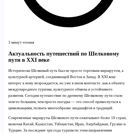
3 минут чтения
Актуальность путешествий по Шелковому
пути в XXI веке
Исторически Шелковый путь был не просто торговым маршрутом, а
культурной артерией, соединяющей Восток и Запад. В XXI веке
интерес к нему возрождается, но уже в ином контексте: как к объекту
международного туризма, культурного обмена и устойчивого
развития. Сегодня путешествие по древнему Шелковому пути стало
чем-то большим, чем просто поездка — это способ прикоснуться к
цивилизациям, познать многообразие ландшафтов и традиций.
Современные маршруты Шелкового пути охватывают более 10 стран,
включая Китай, Казахстан, Узбекистан, Иран, Азербайджан, Грузию и
Турцию. За последние три года туризм по этим направлениям