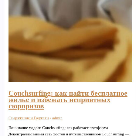
Couchsurfing: как найти бесплатное
жилье и избежать неприятных
сюрпризов
Снаряжение и Гаджеты
/
admin
Понимание модели Couchsurfing: как работает платформа
Децентрализованная сеть хостов и путешественников Couchsurfing —