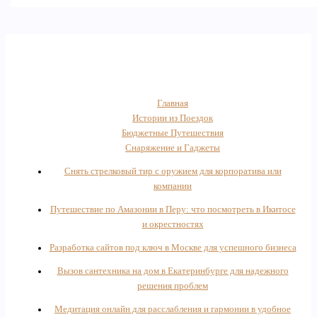
Главная
Истории из Поездок
Бюджетные Путешествия
Снаряжение и Гаджеты
Снять стрелковый тир с оружием для корпоратива или
компании
Путешествие по Амазонии в Перу: что посмотреть в Икитосе
и окрестностях
Разработка сайтов под ключ в Москве для успешного бизнеса
Вызов сантехника на дом в Екатеринбурге для надежного
решения проблем
Медитация онлайн для расслабления и гармонии в удобное