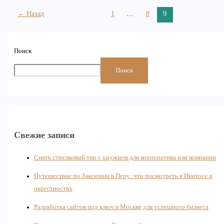
←
Назад
1
…
8
9
Поиск
Поиск
Свежие записи
Снять стрелковый тир с оружием для корпоратива или компании
Путешествие по Амазонии в Перу: что посмотреть в Икитосе и
окрестностях
Разработка сайтов под ключ в Москве для успешного бизнеса