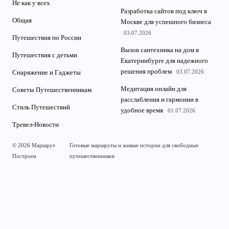
Не как у всех
Разработка сайтов под ключ в
Общая
Москве для успешного бизнеса
03.07.2026
Путешествия по России
Вызов сантехника на дом в
Путешествия с детьми
Екатеринбурге для надежного
решения проблем
03.07.2026
Снаряжение и Гаджеты
Медитация онлайн для
Советы Путешественникам
расслабления и гармонии в
Стиль Путешествий
удобное время
01.07.2026
Тревел-Новости
© 2026 Маршрут
Готовые маршруты и живые истории для свободных
Построен
путешественников