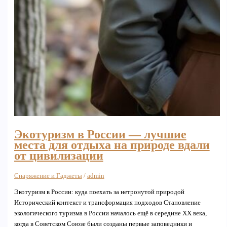
Экотуризм в России — лучшие
места для отдыха на природе вдали
от цивилизации
Снаряжение и Гаджеты
/
admin
Экотуризм в России: куда поехать за нетронутой природой
Исторический контекст и трансформация подходов Становление
экологического туризма в России началось ещё в середине XX века,
когда в Советском Союзе были созданы первые заповедники и