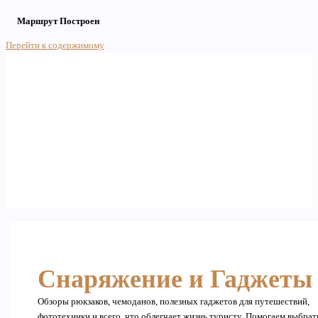
Маршрут Построен
Перейти к содержимому
Main Menu
Снаряжение и Гаджеты
Обзоры рюкзаков, чемоданов, полезных гаджетов для путешествий,
фототехники и всего, что облегчает жизнь туристу. Помогаем выбрат