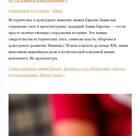
Снаряжение и Гаджеты
/
admin
Историческое и культурное значение замков Европы Замки как
отражение эпох и архитектурных традиций Замки Европы — это не
просто величественные сооружения из камня. Это живые
свидетельства исторических эпох, символы власти, обороны и
культурного развития. Начиная с IX века и вплоть до конца XIX, замки
выполняли важнейшую роль в политической и военной жизни
континента. Их архитектура
Самые красивые замки Европы, которые стоит обязательно увидеть
путешественнику
Читать далее »