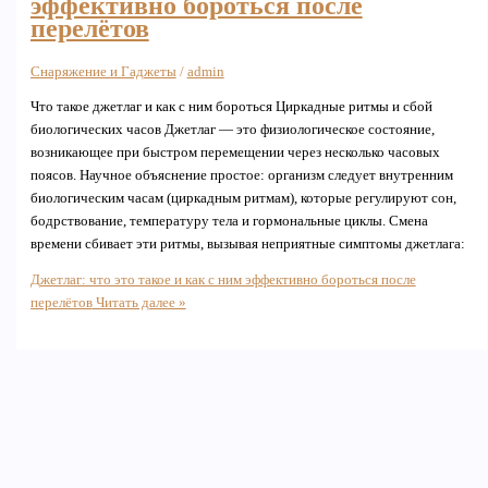
эффективно бороться после
перелётов
Снаряжение и Гаджеты
/
admin
Что такое джетлаг и как с ним бороться Циркадные ритмы и сбой
биологических часов Джетлаг — это физиологическое состояние,
возникающее при быстром перемещении через несколько часовых
поясов. Научное объяснение простое: организм следует внутренним
биологическим часам (циркадным ритмам), которые регулируют сон,
бодрствование, температуру тела и гормональные циклы. Смена
времени сбивает эти ритмы, вызывая неприятные симптомы джетлага:
Джетлаг: что это такое и как с ним эффективно бороться после
перелётов
Читать далее »