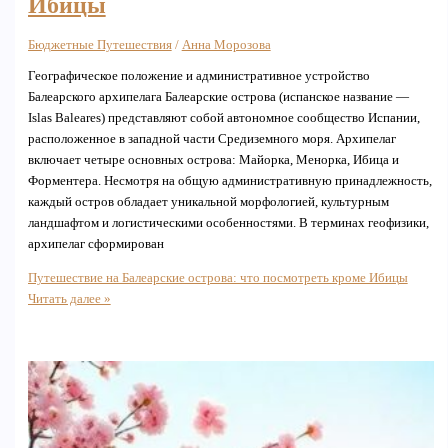
Ибицы
Бюджетные Путешествия
/
Анна Морозова
Географическое положение и административное устройство
Балеарского архипелага Балеарские острова (испанское название —
Islas Baleares) представляют собой автономное сообщество Испании,
расположенное в западной части Средиземного моря. Архипелаг
включает четыре основных острова: Майорка, Менорка, Ибица и
Форментера. Несмотря на общую административную принадлежность,
каждый остров обладает уникальной морфологией, культурным
ландшафтом и логистическими особенностями. В терминах геофизики,
архипелаг сформирован
Путешествие на Балеарские острова: что посмотреть кроме Ибицы
Читать далее »