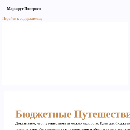
Маршрут Построен
Перейти к содержимому
Main Menu
Бюджетные Путешеств
Доказываем, что путешествовать можно недорого. Идеи для бюджет
поездок, способы сэкономить в путешествии и обзоры самых досту