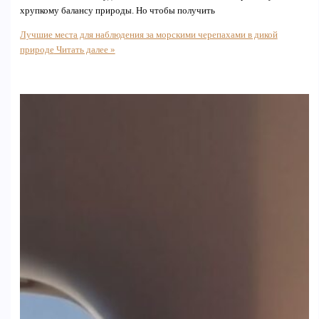
хрупкому балансу природы. Но чтобы получить
Лучшие места для наблюдения за морскими черепахами в дикой
природе
Читать далее »