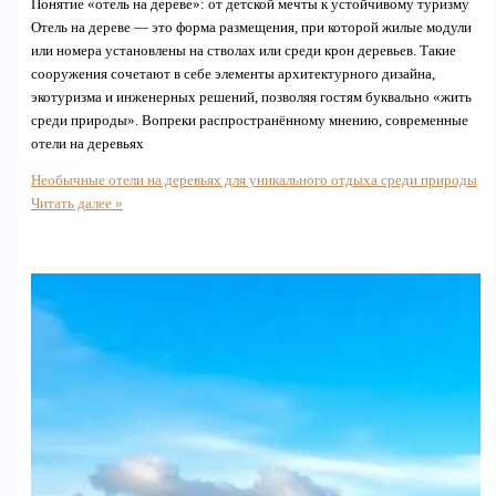
Понятие «отель на дереве»: от детской мечты к устойчивому туризму
Отель на дереве — это форма размещения, при которой жилые модули
или номера установлены на стволах или среди крон деревьев. Такие
сооружения сочетают в себе элементы архитектурного дизайна,
экотуризма и инженерных решений, позволяя гостям буквально «жить
среди природы». Вопреки распространённому мнению, современные
отели на деревьях
Необычные отели на деревьях для уникального отдыха среди природы
Читать далее »