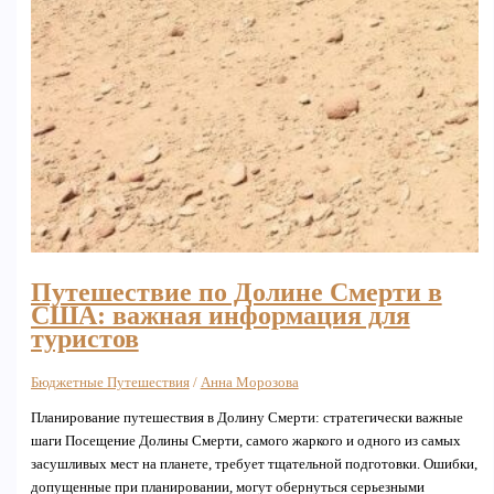
Путешествие по Долине Смерти в
США: важная информация для
туристов
Бюджетные Путешествия
/
Анна Морозова
Планирование путешествия в Долину Смерти: стратегически важные
шаги Посещение Долины Смерти, самого жаркого и одного из самых
засушливых мест на планете, требует тщательной подготовки. Ошибки,
допущенные при планировании, могут обернуться серьезными