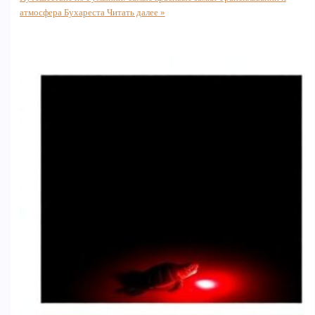
атмосфера Бухареста
Читать далее »