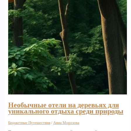
Необычные отели на деревьях для
уникального отдыха среди природы
Бюджетные Путешествия
/
Анна Морозова