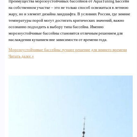
Преимущества морозоустойчивых бассейнов от AquaTuning Бассейн
на собственном участке – это не только способ освежиться в летнюю
жару, но и элемент дизайна ландшафта. В условиях России, где зимние
температуры порой могут достигать критических значений, важно
осознанно подходить к выбору типа бассейна. Именно
морозоустойчивые бассейны становятся отличным решением для
наслаждения купанием вне зависимости от времени года.
Морозоустойчивые бассейны лучшее решение для зимнего времени
Читать далее »