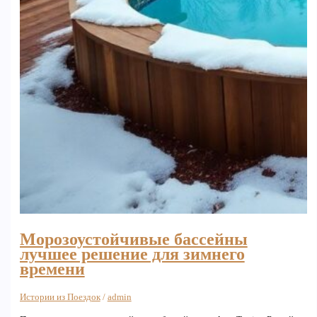
Морозоустойчивые бассейны
лучшее решение для зимнего
времени
Истории из Поездок
/
admin