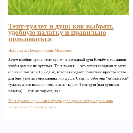
Тент-туалет и душ: как выбрать
удобную палатку и правильно
пользоваться
Истории из Поездок
/
Анна Морозова
Зачем вообще нужен тент‑туалет и походный душ Начнём с терминов,
чтобы дальше не путаться. Тент‑туалет — это лёгкая складная палатка
(обычно высотой 1,9–2,1 м), которая создаёт приватное пространство
для биотуалета, умывальника или душа. Сама по себе она *не является*
туалетом, это именно «комната из ткани». Тент‑душ (или душевая
палатка) — тот же формат, но с
Тент-туалет и душ: как выбрать удобную палатку и правильно
пользоваться
Читать далее »