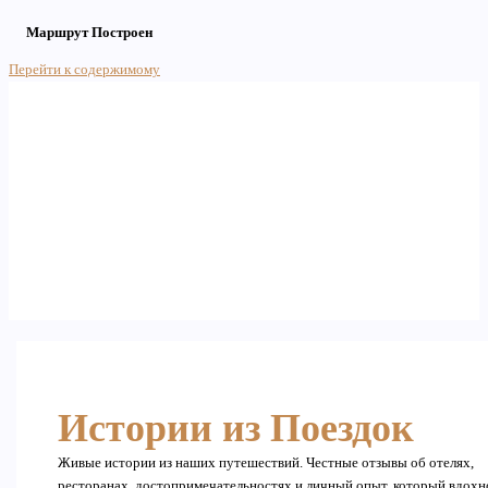
Маршрут Построен
Перейти к содержимому
Main Menu
Истории из Поездок
Живые истории из наших путешествий. Честные отзывы об отелях,
ресторанах, достопримечательностях и личный опыт, который вдохн