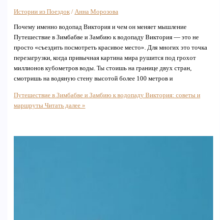
Истории из Поездок
/
Анна Морозова
Почему именно водопад Виктория и чем он меняет мышление
Путешествие в Зимбабве и Замбию к водопаду Виктория — это не
просто «съездить посмотреть красивое место». Для многих это точка
перезагрузки, когда привычная картина мира рушится под грохот
миллионов кубометров воды. Ты стоишь на границе двух стран,
смотришь на водяную стену высотой более 100 метров и
Путешествие в Зимбабве и Замбию к водопаду Виктория: советы и
маршруты
Читать далее »