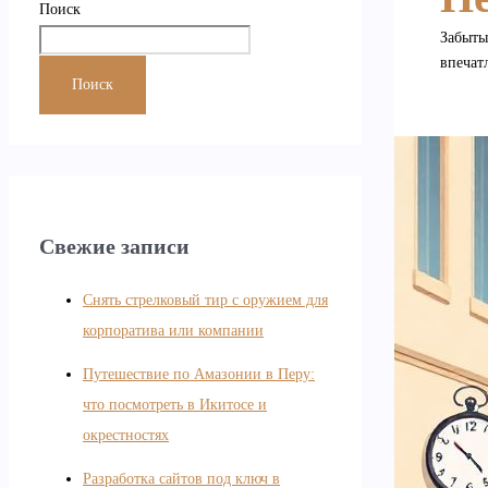
Поиск
Забыты
впечат
Поиск
Свежие записи
Снять стрелковый тир с оружием для
корпоратива или компании
Путешествие по Амазонии в Перу:
что посмотреть в Икитосе и
окрестностях
Разработка сайтов под ключ в