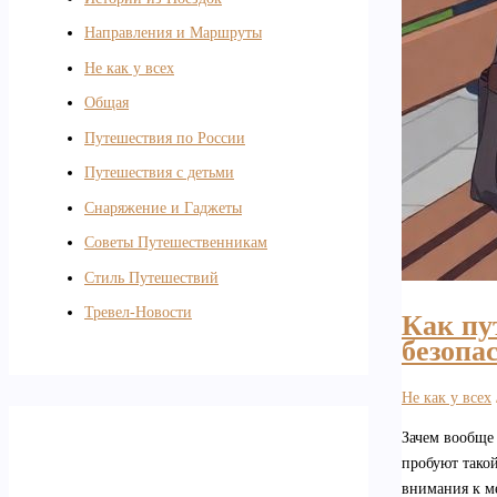
Направления и Маршруты
Не как у всех
Общая
Путешествия по России
Путешествия с детьми
Снаряжение и Гаджеты
Советы Путешественникам
Стиль Путешествий
Тревел-Новости
Как пу
безопа
Не как у всех
Зачем вообще 
пробуют такой
внимания к ме