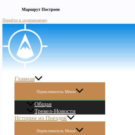
Маршрут Построен
Перейти к содержимому
Главная
Переключатель Меню
Общая
Тревел-Новости
Истории из Поездок
Переключатель Меню