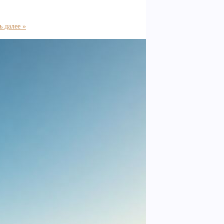
 далее »