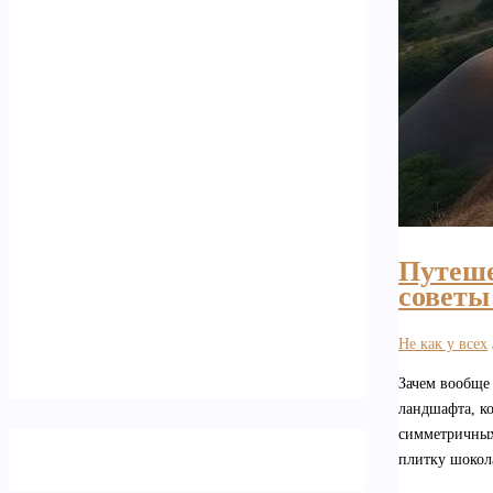
Путеше
советы
Не как у всех
Зачем вообще
ландшафта, ко
симметричных 
плитку шокола