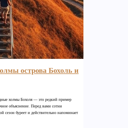
олмы острова Бохоль и
дные холмы Бохоля — это редкий пример
чное объяснение. Перед вами сотни
ой сезон буреет и действительно напоминает