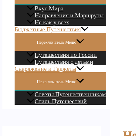
Вкус Мира
Направления и Маршруты
Не как у всех
Бюджетные Путешествия
Переключатель Меню
Путешествия по России
Путешествия с детьми
Снаряжение и Гаджеты
Переключатель Меню
Советы Путешественникам
Стиль Путешествий
Не