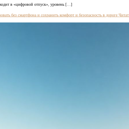
ходит в «цифровой отпуск», уровень […]
овать без смартфона и сохранить комфорт и безопасность в дороге
Читать