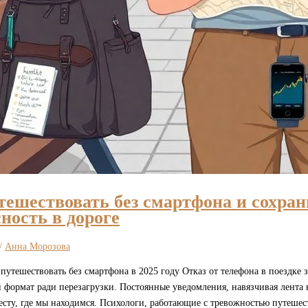
тешествовать без смартфона и сохра
сность в дороге
/
Анна Морозова
путешествовать без смартфона в 2025 году Отказ от телефона в поездке 
 формат ради перезагрузки. Постоянные уведомления, навязчивая лента 
сту, где мы находимся. Психологи, работающие с тревожностью путешест