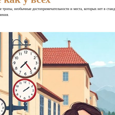
е тропы, необычные достопримечательности и места, которых нет в станд
ления.