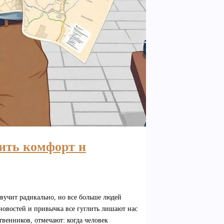
нить комфорт и
звучит радикально, но все больше людей
новостей и привычка все гуглить лишают нас
венников, отмечают: когда человек