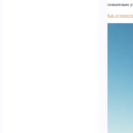
сознательно у
Как путешеств