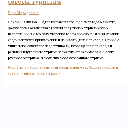
советы туристам
Вкус Мира
/
admin
Почему Камчатка — один из главных трендов 2025 года Камчатка,
долгое время остававшаяся в тени популярных туристических
направлений, в 2025 году уверенно вошла в число must-visit локаций
среди искателей приключений и ценителей дикой природы. Причина —
уникальное сочетание недоступности, первозданной природы и
развития внутреннего туризма. Камчатка стала символом «нового
русского экстрима» и экологического осознанного туризма.
Камчатка путешествие на край земли: маршруты, бюджет поездки и
советы туристам
Читать далее »