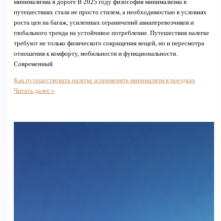
минимализма в дороге В 2025 году философия минимализма в
путешествиях стала не просто стилем, а необходимостью в условиях
роста цен на багаж, усиленных ограничений авиаперевозчиков и
глобального тренда на устойчивое потребление. Путешествия налегке
требуют не только физического сокращения вещей, но и пересмотра
отношения к комфорту, мобильности и функциональности.
Современный
Как путешествовать налегке и применять минимализм в поездках
Читать далее »