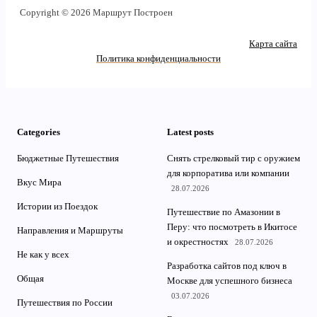
Copyright © 2026 Маршрут Построен
Карта сайта
Политика конфиденциальности
Categories
Latest posts
Бюджетные Путешествия
Снять стрелковый тир с оружием
для корпоратива или компании
Вкус Мира
28.07.2026
Истории из Поездок
Путешествие по Амазонии в
Перу: что посмотреть в Икитосе
Направления и Маршруты
и окрестностях
28.07.2026
Не как у всех
Разработка сайтов под ключ в
Общая
Москве для успешного бизнеса
03.07.2026
Путешествия по России