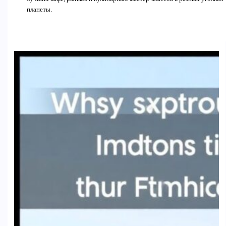
планеты.