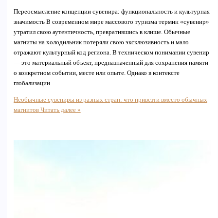
Переосмысление концепции сувенира: функциональность и культурная
значимость В современном мире массового туризма термин «сувенир»
утратил свою аутентичность, превратившись в клише. Обычные
магниты на холодильник потеряли свою эксклюзивность и мало
отражают культурный код региона. В техническом понимании сувенир
— это материальный объект, предназначенный для сохранения памяти
о конкретном событии, месте или опыте. Однако в контексте
глобализации
Необычные сувениры из разных стран: что привезти вместо обычных
магнитов
Читать далее »