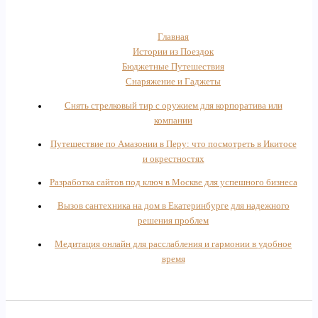
Главная
Истории из Поездок
Бюджетные Путешествия
Снаряжение и Гаджеты
Снять стрелковый тир с оружием для корпоратива или
компании
Путешествие по Амазонии в Перу: что посмотреть в Икитосе
и окрестностях
Разработка сайтов под ключ в Москве для успешного бизнеса
Вызов сантехника на дом в Екатеринбурге для надежного
решения проблем
Медитация онлайн для расслабления и гармонии в удобное
время