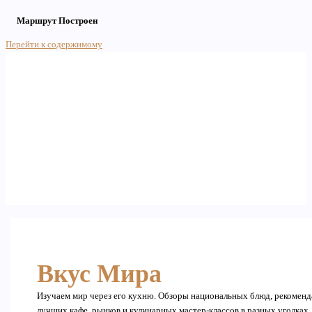
Маршрут Построен
Перейти к содержимому
Main Menu
Вкус Мира
Изучаем мир через его кухню. Обзоры национальных блюд, рекомен
лучших кафе, рынков и кулинарных мастер-классов в разных уголках