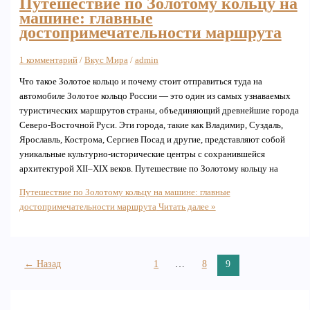
Путешествие по Золотому кольцу на
машине: главные
достопримечательности маршрута
1 комментарий
/
Вкус Мира
/
admin
Что такое Золотое кольцо и почему стоит отправиться туда на
автомобиле Золотое кольцо России — это один из самых узнаваемых
туристических маршрутов страны, объединяющий древнейшие города
Северо-Восточной Руси. Эти города, такие как Владимир, Суздаль,
Ярославль, Кострома, Сергиев Посад и другие, представляют собой
уникальные культурно-исторические центры с сохранившейся
архитектурой XII–XIX веков. Путешествие по Золотому кольцу на
Путешествие по Золотому кольцу на машине: главные
достопримечательности маршрута
Читать далее »
←
Назад
1
…
8
9