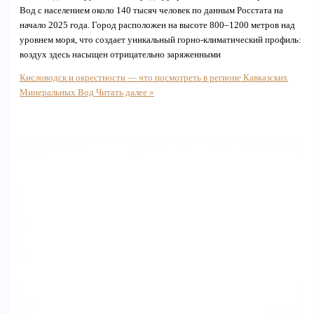
Вод с населением около 140 тысяч человек по данным Росстата на
начало 2025 года. Город расположен на высоте 800–1200 метров над
уровнем моря, что создает уникальный горно-климатический профиль:
воздух здесь насыщен отрицательно заряженными
Кисловодск и окрестности — что посмотреть в регионе Кавказских
Минеральных Вод
Читать далее »