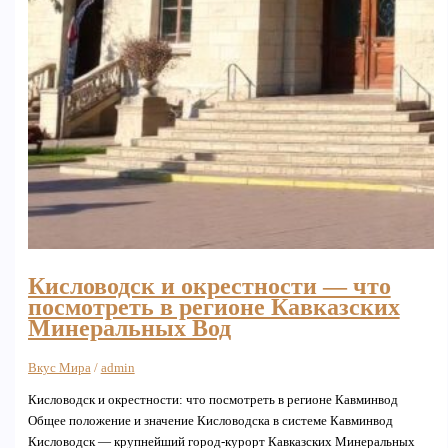
Кисловодск и окрестности — что
посмотреть в регионе Кавказских
Минеральных Вод
Вкус Мира
/
admin
Кисловодск и окрестности: что посмотреть в регионе Кавминвод
Общее положение и значение Кисловодска в системе Кавминвод
Кисловодск — крупнейший город-курорт Кавказских Минеральных