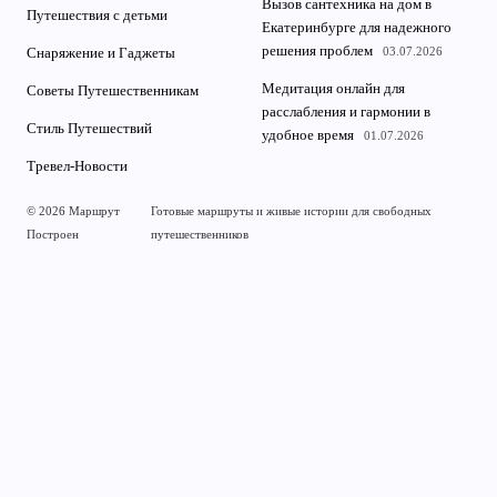
Вызов сантехника на дом в
Путешествия с детьми
Екатеринбурге для надежного
решения проблем
03.07.2026
Снаряжение и Гаджеты
Медитация онлайн для
Советы Путешественникам
расслабления и гармонии в
Стиль Путешествий
удобное время
01.07.2026
Тревел-Новости
© 2026 Маршрут
Готовые маршруты и живые истории для свободных
Построен
путешественников