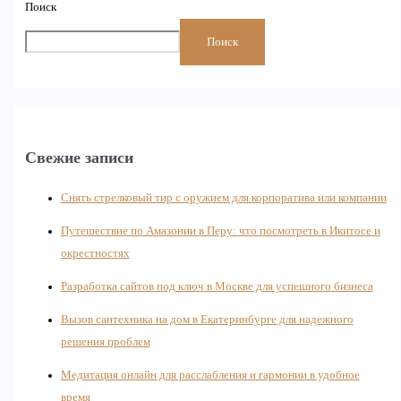
Поиск
Поиск
Свежие записи
Снять стрелковый тир с оружием для корпоратива или компании
Путешествие по Амазонии в Перу: что посмотреть в Икитосе и
окрестностях
Разработка сайтов под ключ в Москве для успешного бизнеса
Вызов сантехника на дом в Екатеринбурге для надежного
решения проблем
Медитация онлайн для расслабления и гармонии в удобное
время