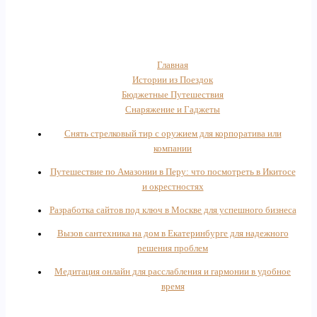
Главная
Истории из Поездок
Бюджетные Путешествия
Снаряжение и Гаджеты
Снять стрелковый тир с оружием для корпоратива или
компании
Путешествие по Амазонии в Перу: что посмотреть в Икитосе
и окрестностях
Разработка сайтов под ключ в Москве для успешного бизнеса
Вызов сантехника на дом в Екатеринбурге для надежного
решения проблем
Медитация онлайн для расслабления и гармонии в удобное
время