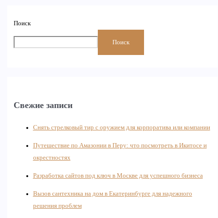
Поиск
Поиск
Свежие записи
Снять стрелковый тир с оружием для корпоратива или компании
Путешествие по Амазонии в Перу: что посмотреть в Икитосе и
окрестностях
Разработка сайтов под ключ в Москве для успешного бизнеса
Вызов сантехника на дом в Екатеринбурге для надежного
решения проблем