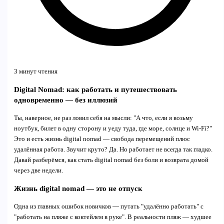
3 минут чтения
Digital Nomad: как работать и путешествовать
одновременно — без иллюзий
Ты, наверное, не раз ловил себя на мысли: "А что, если я возьму
ноутбук, билет в одну сторону и уеду туда, где море, солнце и Wi-Fi?"
Это и есть жизнь digital nomad — свобода перемещений плюс
удалённая работа. Звучит круто? Да. Но работает не всегда так гладко.
Давай разберёмся, как стать digital nomad без боли и возврата домой
через две недели.
Жизнь digital nomad — это не отпуск
Одна из главных ошибок новичков — путать "удалённо работать" с
"работать на пляже с коктейлем в руке". В реальности пляж — худшее