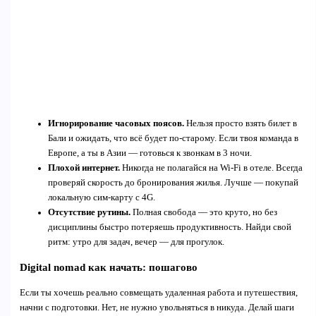
Игнорирование часовых поясов.
Нельзя просто взять билет в
Бали и ожидать, что всё будет по-старому. Если твоя команда в
Европе, а ты в Азии — готовься к звонкам в 3 ночи.
Плохой интернет.
Никогда не полагайся на Wi-Fi в отеле. Всегда
проверяй скорость до бронирования жилья. Лучше — покупай
локальную сим-карту с 4G.
Отсутствие рутины.
Полная свобода — это круто, но без
дисциплины быстро потеряешь продуктивность. Найди свой
ритм: утро для задач, вечер — для прогулок.
Digital nomad как начать: пошагово
Если ты хочешь реально совмещать удаленная работа и путешествия,
начни с подготовки. Нет, не нужно увольняться в никуда. Делай шаги