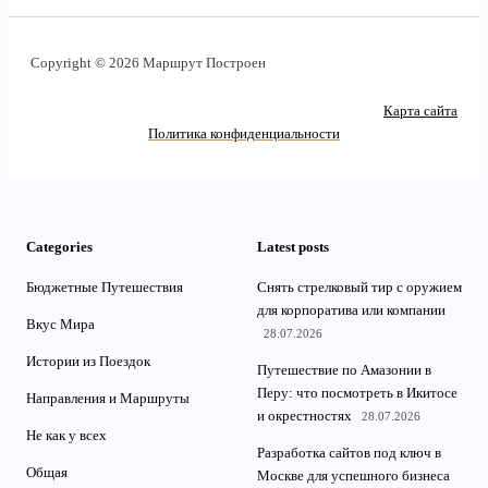
Copyright © 2026 Маршрут Построен
Карта сайта
Политика конфиденциальности
Categories
Latest posts
Бюджетные Путешествия
Снять стрелковый тир с оружием
для корпоратива или компании
Вкус Мира
28.07.2026
Истории из Поездок
Путешествие по Амазонии в
Перу: что посмотреть в Икитосе
Направления и Маршруты
и окрестностях
28.07.2026
Не как у всех
Разработка сайтов под ключ в
Общая
Москве для успешного бизнеса