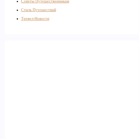
Советы Путешественникам
Стиль Путешествий
Тревел-Новости