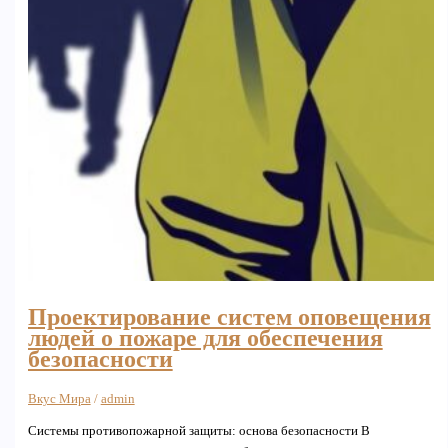
Проектирование систем оповещения
людей о пожаре для обеспечения
безопасности
Вкус Мира
/
admin
Системы противопожарной защиты: основа безопасности В