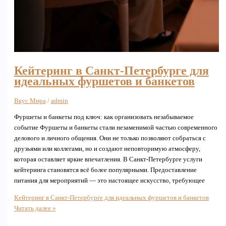
Кейтеринг в Санкт-Петербурге для
идеальных фуршетов и банкетов
Вкус Мира
/
admin
Фуршеты и банкеты под ключ: как организовать незабываемое
событие Фуршеты и банкеты стали незаменимой частью современного
делового и личного общения. Они не только позволяют собраться с
друзьями или коллегами, но и создают неповторимую атмосферу,
которая оставляет яркие впечатления. В Санкт-Петербурге услуги
кейтеринга становятся всё более популярными. Предоставление
питания для мероприятий — это настоящее искусство, требующее
Кейтеринг в Санкт-Петербурге для идеальных фуршетов и банкетов
Читать далее »