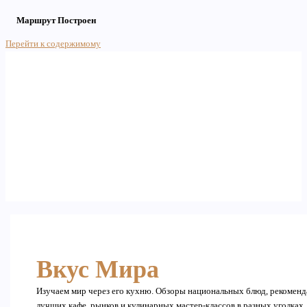
Маршрут Построен
Перейти к содержимому
Main Menu
Вкус Мира
Изучаем мир через его кухню. Обзоры национальных блюд, рекомен
лучших кафе, рынков и кулинарных мастер-классов в разных уголках