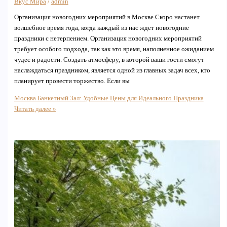
Вкус Мира
/
admin
Организация новогодних мероприятий в Москве Скоро настанет
волшебное время года, когда каждый из нас ждет новогодние
праздники с нетерпением. Организация новогодних мероприятий
требует особого подхода, так как это время, наполненное ожиданием
чудес и радости. Создать атмосферу, в которой ваши гости смогут
наслаждаться праздником, является одной из главных задач всех, кто
планирует провести торжество. Если вы
Москва Банкетный Зал: Удобные Цены для Идеального Праздника
Читать далее »