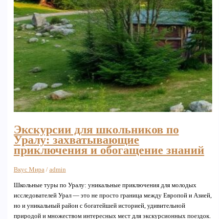
Экскурсии для школьников по
Уралу: захватывающие
приключения и обогащение знаний
Вкус Мира
/
admin
Школьные туры по Уралу: уникальные приключения для молодых
исследователей Урал — это не просто граница между Европой и Азией,
но и уникальный район с богатейшей историей, удивительной
природой и множеством интересных мест для экскурсионных поездок.