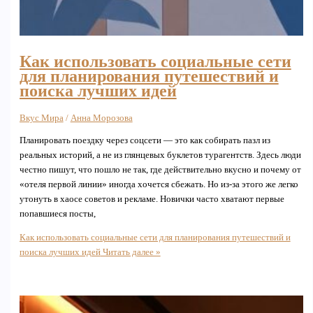
Как использовать социальные сети
для планирования путешествий и
поиска лучших идей
Вкус Мира
/
Анна Морозова
Планировать поездку через соцсети — это как собирать пазл из
реальных историй, а не из глянцевых буклетов турагентств. Здесь люди
честно пишут, что пошло не так, где действительно вкусно и почему от
«отеля первой линии» иногда хочется сбежать. Но из-за этого же легко
утонуть в хаосе советов и рекламе. Новички часто хватают первые
попавшиеся посты,
Как использовать социальные сети для планирования путешествий и
поиска лучших идей
Читать далее »